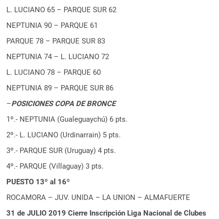
L. LUCIANO 65 – PARQUE SUR 62
NEPTUNIA 90 – PARQUE 61
PARQUE 78 – PARQUE SUR 83
NEPTUNIA 74 – L. LUCIANO 72
L. LUCIANO 78 – PARQUE 60
NEPTUNIA 89 – PARQUE SUR 86
–
POSICIONES COPA DE BRONCE
1º.- NEPTUNIA (Gualeguaychú) 6 pts.
2º.- L. LUCIANO (Urdinarrain) 5 pts.
3º.- PARQUE SUR (Uruguay) 4 pts.
4º.- PARQUE (Villaguay) 3 pts.
PUESTO 13º al 16º
ROCAMORA – JUV. UNIDA – LA UNION – ALMAFUERTE
31 de JULIO 2019 Cierre Inscripción Liga Nacional de Clubes