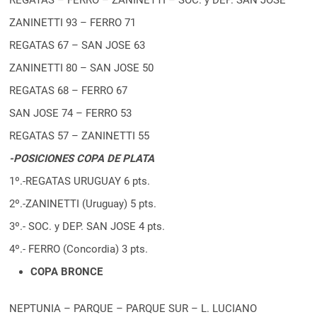
REGATAS – FERRO – ZANINETTI – SOC. y DEP. SAN JOSE
ZANINETTI 93 – FERRO 71
REGATAS 67 – SAN JOSE 63
ZANINETTI 80 – SAN JOSE 50
REGATAS 68 – FERRO 67
SAN JOSE 74 – FERRO 53
REGATAS 57 – ZANINETTI 55
-POSICIONES COPA DE PLATA
1º.-REGATAS URUGUAY 6 pts.
2º.-ZANINETTI (Uruguay) 5 pts.
3º.- SOC. y DEP. SAN JOSE 4 pts.
4º.- FERRO (Concordia) 3 pts.
COPA BRONCE
NEPTUNIA – PARQUE – PARQUE SUR – L. LUCIANO