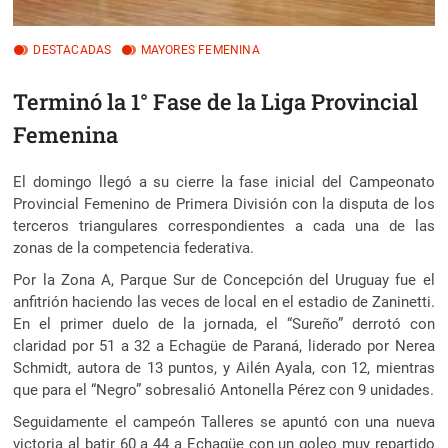
DESTACADAS
MAYORES FEMENINA
Terminó la 1° Fase de la Liga Provincial
Femenina
El domingo llegó a su cierre la fase inicial del Campeonato
Provincial Femenino de Primera División con la disputa de los
terceros triangulares correspondientes a cada una de las
zonas de la competencia federativa.
Por la Zona A, Parque Sur de Concepción del Uruguay fue el
anfitrión haciendo las veces de local en el estadio de Zaninetti.
En el primer duelo de la jornada, el “Sureño” derrotó con
claridad por 51 a 32 a Echagüe de Paraná, liderado por Nerea
Schmidt, autora de 13 puntos, y Ailén Ayala, con 12, mientras
que para el “Negro” sobresalió Antonella Pérez con 9 unidades.
Seguidamente el campeón Talleres se apuntó con una nueva
victoria al batir 60 a 44 a Echagüe con un goleo muy repartido