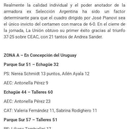
Realmente la calidad individual y el poder anotador de la
armadora ex Selección Argentina ha sido un factor
determinante para que el cuadro dirigido por José Pianovi sea
el único invicto del certamen con marca de 6-0. En el cierre de
la jornada, La Unión obtuvo su primer éxito gracias al triunfo
37-25 sobre CEAC, con 21 tantos de Andrea Sander.
ZONA A – En Concepción del Uruguay
Parque Sur 51 – Echagüe 32
PS: Nerea Schmidt 13 puntos, Ailén Ayala 12
AEC: Antonella Pérez 9
Echagüe 44 – Talleres 60
AEC: Antonella Pérez 23
CAT: Valeria Fernández 11, Sabrina Rodighero 11
Parque Sur 57 – Talleres 51
PS: Liliana Tamburlini 17