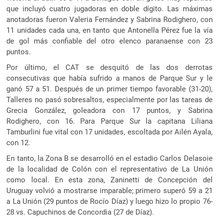
que incluyó cuatro jugadoras en doble dígito. Las máximas
anotadoras fueron Valeria Fernández y Sabrina Rodighero, con
11 unidades cada una, en tanto que Antonella Pérez fue la vía
de gol más confiable del otro elenco paranaense con 23
puntos.
Por último, el CAT se desquitó de las dos derrotas
consecutivas que había sufrido a manos de Parque Sur y le
ganó 57 a 51. Después de un primer tiempo favorable (31-20),
Talleres no pasó sobresaltos, especialmente por las tareas de
Grecia González, goleadora con 17 puntos, y Sabrina
Rodighero, con 16. Para Parque Sur la capitana Liliana
Tamburlini fue vital con 17 unidades, escoltada por Ailén Ayala,
con 12.
En tanto, la Zona B se desarrolló en el estadio Carlos Delasoie
de la localidad de Colón con el representativo de La Unión
como local. En esta zona, Zaninetti de Concepción del
Uruguay volvió a mostrarse imparable; primero superó 59 a 21
a La Unión (29 puntos de Rocío Díaz) y luego hizo lo propio 76-
28 vs. Capuchinos de Concordia (27 de Díaz).