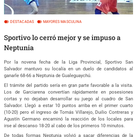
DESTACADAS
MAYORES MASCULINA
Sportivo lo cerró mejor y se impuso a
Neptunia
Por la novena fecha de la Liga Provincial, Sportivo San
Salvador mantuvo su localía en un duelo de candidatos al
ganarle 68-66 a Neptunia de Gualeguaychú.
El trámite del partido sería en gran parte favorable a la visita.
Los de Garciarena convertían rápidamente en posesiones
cortas y no dejaban desarrollar su juego al cuadro de San
Salvador. Llegó a estar 10 puntos arriba en el primer cuarto
(10-20) pero el ingreso de Tomás Villarejo, Duilio Contreras y
Agustín Germano encaminó la reacción de los locales para
irse al descanso 18-20 al cabo de los primeros 10 minutos.
De todas formas Neptunia volvió a sacar diferencias de la