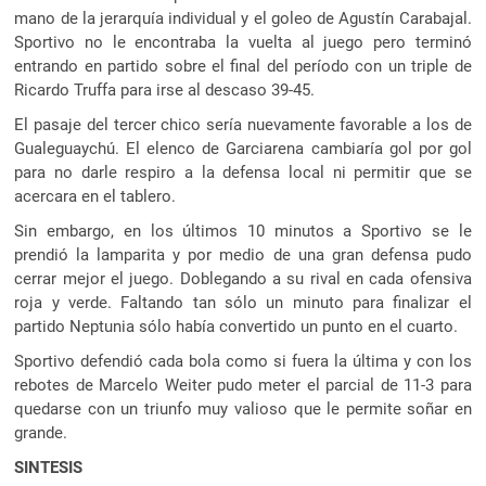
mano de la jerarquía individual y el goleo de Agustín Carabajal.
Sportivo no le encontraba la vuelta al juego pero terminó
entrando en partido sobre el final del período con un triple de
Ricardo Truffa para irse al descaso 39-45.
El pasaje del tercer chico sería nuevamente favorable a los de
Gualeguaychú. El elenco de Garciarena cambiaría gol por gol
para no darle respiro a la defensa local ni permitir que se
acercara en el tablero.
Sin embargo, en los últimos 10 minutos a Sportivo se le
prendió la lamparita y por medio de una gran defensa pudo
cerrar mejor el juego. Doblegando a su rival en cada ofensiva
roja y verde. Faltando tan sólo un minuto para finalizar el
partido Neptunia sólo había convertido un punto en el cuarto.
Sportivo defendió cada bola como si fuera la última y con los
rebotes de Marcelo Weiter pudo meter el parcial de 11-3 para
quedarse con un triunfo muy valioso que le permite soñar en
grande.
SINTESIS