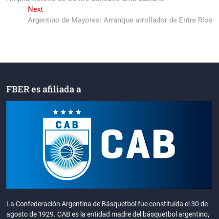
de
Next
Next
entradas
post:
Argentino de Mayores: Arranque arrollador de Entre Ríos
FBER es afiliada a
La Confederación Argentina de Básquetbol fue constituida el 30 de
agosto de 1929. CAB es la entidad madre del básquetbol argentino,