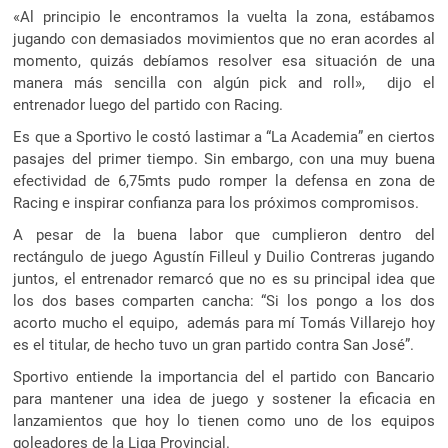
«Al principio le encontramos la vuelta la zona, estábamos
jugando con demasiados movimientos que no eran acordes al
momento, quizás debíamos resolver esa situación de una
manera más sencilla con algún pick and roll», dijo el
entrenador luego del partido con Racing.
Es que a Sportivo le costó lastimar a “La Academia” en ciertos
pasajes del primer tiempo. Sin embargo, con una muy buena
efectividad de 6,75mts pudo romper la defensa en zona de
Racing e inspirar confianza para los próximos compromisos.
A pesar de la buena labor que cumplieron dentro del
rectángulo de juego Agustín Filleul y Duilio Contreras jugando
juntos, el entrenador remarcó que no es su principal idea que
los dos bases comparten cancha: “Si los pongo a los dos
acorto mucho el equipo, además para mí Tomás Villarejo hoy
es el titular, de hecho tuvo un gran partido contra San José”.
Sportivo entiende la importancia del el partido con Bancario
para mantener una idea de juego y sostener la eficacia en
lanzamientos que hoy lo tienen como uno de los equipos
goleadores de la Liga Provincial.