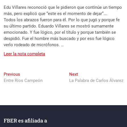
Edu Villares reconoció que le pidieron que continúe un tiempo
más, pero explicó que “este es el momento de dejar”….
Todos los abrazos fueron para él. Por lo que jugó y porque fe
su último partido. Eduardo Villares se mostró sumamente
emocionado. Y fue lógico, por el título y porque también se
despidió. Fue el hombre más buscado y por eso fue lógico
verlo rodeado de micrófonos. …
Leer la nota completa
Navegación
Previous
Next
Previous
Next
post:
post:
Entre Ríos Campeón
La Palabra de Carlos Álvarez
de
entradas
FBER es afiliada a