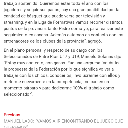
trabajo sostenido. Queremos estar todo el año con los
jugadores y seguir sus pasos; hay una gran posibilidad por la
cantidad de básquet que puede verse por televisión y
streaming, y en la Liga de Formativas vamos recorrer distintos
puntos de la provincia, tanto Pedro como yo, para realizar este
seguimiento en cancha. Además estamos en contacto con los
entrenadores de los clubes de la provincia”, agregó.
En el plano personal y respecto de su cargo con los
Seleccionados de Entre Ríos U17 y U19, Marcelo Solanas dijo:
“Estoy muy contento, con ganas. Fue una sorpresa fantástica
la propuesta de la Federación por lo que significa volver a
trabajar con los chicos, conocerlos, involucrarme con ellos y
meterme nuevamente en la competencia, me cae en un
momento bárbaro y para dedicarme 100% al trabajo como
seleccionador”.
Navegación
Previous
Previous
post:
MANUEL LADO: “VAMOS A IR ENCONTRANDO EL JUEGO QUE
de
QUEREMOS”