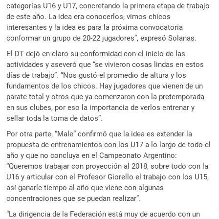
categorías U16 y U17, concretando la primera etapa de trabajo
de este año. La idea era conocerlos, vimos chicos
interesantes y la idea es para la próxima convocatoria
conformar un grupo de 20-22 jugadores”, expresó Solanas.
El DT dejó en claro su conformidad con el inicio de las
actividades y aseveró que “se vivieron cosas lindas en estos
días de trabajo”. “Nos gustó el promedio de altura y los
fundamentos de los chicos. Hay jugadores que vienen de un
parate total y otros que ya comenzaron con la pretemporada
en sus clubes, por eso la importancia de verlos entrenar y
sellar toda la toma de datos”.
Por otra parte, “Male” confirmó que la idea es extender la
propuesta de entrenamientos con los U17 a lo largo de todo el
año y que no concluya en el Campeonato Argentino:
“Queremos trabajar con proyección al 2018, sobre todo con la
U16 y articular con el Profesor Giorello el trabajo con los U15,
así ganarle tiempo al año que viene con algunas
concentraciones que se puedan realizar”.
“La dirigencia de la Federación está muy de acuerdo con un