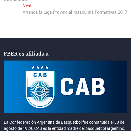
entradas
Next
Next
post:
Arranca la Liga Provincial Masculina Formativas 2017
FBER es afiliada a
La Confederación Argentina de Básquetbol fue constituida el 30 de
agosto de 1929. CAB es la entidad madre del básquetbol argentino,