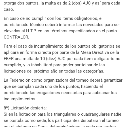
otorga dos puntos, la multa es de 2 (dos) AJC y así para cada
caso.
En caso de no cumplir con los ítems obligatorios, el
comisionado técnico deberá informar las novedades para ser
elevadas al H.T.P. en los términos especificados en el punto
CONTRALOR.
Para el caso de incumplimiento de los puntos obligatorios se
aplicará en forma directa por parte de la Mesa Directiva de la
FBER una multa de 10 (diez) AJC por cada ítem obligatorio no
cumplido, y lo inhabilitará para poder participar de las
licitaciones del próximo año en todas las categorías.
La Federación como organizadora del torneo deberá garantizar
que se cumplan cada uno de los puntos, haciendo el
comisionado las erogaciones necesarias para subsanar los
incumplimientos.
8º) Licitación desierta:
Si en la licitación para los triangulares o cuadrangulares nadie
se postula como sede, los participantes disputarán el torneo
por el sistema de Copa, determinándose la sede por sorteo.