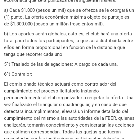
económica que será puntuada de la siguiente manera:
a) Cada $1.000 (pesos un mil) que se ofrezca se le otorgará un
(1) punto. La oferta económica máxima objeto de puntaje es
de $1.300.000 (pesos un millón trescientos mil).
b) Los aportes serán globales, esto es, el club hará una oferta
total para todos los participantes, la que será distribuida entre
ellos en forma proporcional en función de la distancia que
tenga que recorrer cada uno.
5º) Traslado de las delegaciones: A cargo de cada una.
6º) Contralor:
El comisionado técnico actuará como controlador del
cumplimiento del proceso licitatorio instando
permanentemente al club organizador a respetar la oferta. Una
vez finalizado el triangular o cuadrangular, y en caso de que
detectara incumplimientos, elevará un informe detallado del
cumplimiento del mismo a las autoridades de la FBER, quienes
analizarán, tomarán conocimiento y considerarán las acciones
que estimen correspondan. Todas las quejas que fueran
presentadas por las instituciones participantes deberán ser