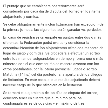
El puntaje que se establecerá posteriormente será
considerado por cada día de disputa del Torneo en los ítems
alojamiento y comida.
Se debe obligatoriamente incluir fixturación (sin excepción) de
la primera jornada; las siguientes serán ganador vs. perdedor.
En caso de registrarse un empate en puntos entre dos o más
oferentes, la Federación podrá evaluar y considerar la
cercanía/ubicación de los alojamientos ofrecidos respecto del
lugar de juego y comidas. Se procederá a efectuar un sorteo
entre los mismos, asignándoles en tiempo y forma uno o más
números con el que competirán de manera azarosa con los
otros postulantes, por la lotería provincial jugada o sorteo
Matutina (14 hs.) del día posterior a la apertura de los pliegos
de licitación. En este caso, el que resulte adjudicado deberá
hacerse cargo de lo que ofreciere en la licitación.
Se tomará el alojamiento de los días de disputa del torneo,
debiendo tener en cuenta que el mínimo para los
cuadrangulares es de dos días y el máximo de tres.