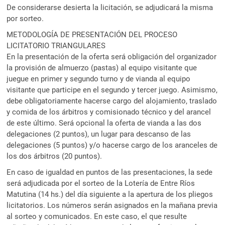
De considerarse desierta la licitación, se adjudicará la misma
por sorteo.
METODOLOGÍA DE PRESENTACIÓN DEL PROCESO
LICITATORIO TRIANGULARES
En la presentación de la oferta será obligación del organizador
la provisión de almuerzo (pastas) al equipo visitante que
juegue en primer y segundo turno y de vianda al equipo
visitante que participe en el segundo y tercer juego. Asimismo,
debe obligatoriamente hacerse cargo del alojamiento, traslado
y comida de los árbitros y comisionado técnico y del arancel
de este último. Será opcional la oferta de vianda a las dos
delegaciones (2 puntos), un lugar para descanso de las
delegaciones (5 puntos) y/o hacerse cargo de los aranceles de
los dos árbitros (20 puntos).
En caso de igualdad en puntos de las presentaciones, la sede
será adjudicada por el sorteo de la Lotería de Entre Ríos
Matutina (14 hs.) del día siguiente a la apertura de los pliegos
licitatorios. Los números serán asignados en la mañana previa
al sorteo y comunicados. En este caso, el que resulte