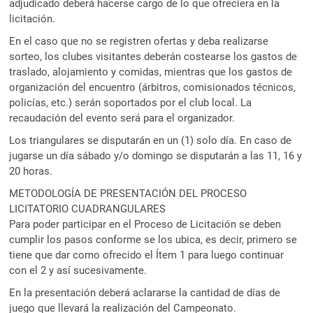
adjudicado deberá hacerse cargo de lo que ofreciera en la
licitación.
En el caso que no se registren ofertas y deba realizarse
sorteo, los clubes visitantes deberán costearse los gastos de
traslado, alojamiento y comidas, mientras que los gastos de
organización del encuentro (árbitros, comisionados técnicos,
policías, etc.) serán soportados por el club local. La
recaudación del evento será para el organizador.
Los triangulares se disputarán en un (1) solo día. En caso de
jugarse un día sábado y/o domingo se disputarán a las 11, 16 y
20 horas.
METODOLOGÍA DE PRESENTACIÓN DEL PROCESO
LICITATORIO CUADRANGULARES
Para poder participar en el Proceso de Licitación se deben
cumplir los pasos conforme se los ubica, es decir, primero se
tiene que dar como ofrecido el Ítem 1 para luego continuar
con el 2 y así sucesivamente.
En la presentación deberá aclararse la cantidad de días de
juego que llevará la realización del Campeonato.