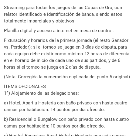
Streaming para todos los juegos de las Copas de Oro, con
relator identificado e identificación de banda, siendo estos
totalmente imparciales y objetivos.
Planilla digital y acceso a internet en mesa de control.
Fixturación y horarios de la primera jornada (el resto Ganador
vs. Perdedor): si el torneo se juega en 3 días de disputa, para
cada equipo debe existir como mínimo 12 horas de diferencia
en el horario de inicio de cada uno de sus partidos, y de 6
horas si el torneo se juega en 2 días de disputa.
(Nota: Corregida la numeración duplicada del punto 5 original).
ÍTEMS OPCIONALES
1º) Alojamiento de las delegaciones:
a) Hotel, Apart u Hostería con baño privado con hasta cuatro
camas por habitación: 14 puntos por día ofrecido.
b) Residencial o Bungalow con baño privado con hasta cuatro
camas por habitación: 10 puntos por día ofrecido.
c) Hostel, Bungalow, Apart Hotel u Hostería con seis camas