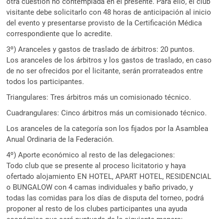
otra cuestión no contemplada en el presente. Para ello, el club
visitante debe solicitarlo con 48 horas de anticipación al inicio
del evento y presentarse provisto de la Certificación Médica
correspondiente que lo acredite.
3º) Aranceles y gastos de traslado de árbitros: 20 puntos.
Los aranceles de los árbitros y los gastos de traslado, en caso
de no ser ofrecidos por el licitante, serán prorrateados entre
todos los participantes.
Triangulares: Tres árbitros más un comisionado técnico.
Cuadrangulares: Cinco árbitros más un comisionado técnico.
Los aranceles de la categoría son los fijados por la Asamblea
Anual Ordinaria de la Federación.
4º) Aporte económico al resto de las delegaciones:
Todo club que se presente al proceso licitatorio y haya
ofertado alojamiento EN HOTEL, APART HOTEL, RESIDENCIAL
o BUNGALOW con 4 camas individuales y baño privado, y
todas las comidas para los días de disputa del torneo, podrá
proponer al resto de los clubes participantes una ayuda