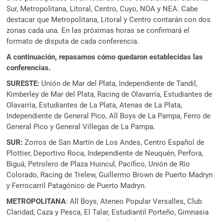
Sur, Metropolitana, Litoral, Centro, Cuyo, NOA y NEA. Cabe
destacar que Metropolitana, Litoral y Centro contarán con dos
zonas cada una. En las próximas horas se confirmará el
formato de disputa de cada conferencia.
A continuación, repasamos cómo quedaron establecidas las
conferencias.
SURESTE:
Unión de Mar del Plata, Independiente de Tandil,
Kimberley de Mar del Plata, Racing de Olavarría, Estudiantes de
Olavarría, Estudiantes de La Plata, Atenas de La Plata,
Independiente de General Pico, All Boys de La Pampa, Ferro de
General Pico y General Villegas de La Pampa.
SUR:
Zorros de San Martín de Los Andes, Centro Español de
Plottier, Deportivo Roca, Independiente de Neuquén, Perfora,
Biguá, Petrolero de Plaza Huincul, Pacífico, Unión de Río
Colorado, Racing de Trelew, Guillermo Brown de Puerto Madryn
y Ferrocarril Patagónico de Puerto Madryn.
METROPOLITANA
: All Boys, Ateneo Popular Versalles, Club
Claridad, Caza y Pesca, El Talar, Estudiantil Porteño, Gimnasia