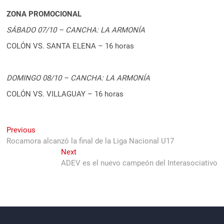
ZONA PROMOCIONAL
SÁBADO 07/10 – CANCHA: LA ARMONÍA
COLÓN VS. SANTA ELENA – 16 horas
DOMINGO 08/10 – CANCHA: LA ARMONÍA
COLÓN VS. VILLAGUAY – 16 horas
Navegación
Previous
Previous
post:
Rocamora alcanzó la final de la Liga Nacional U17
de
Next
Next
entradas
post:
ADEV es el nuevo campeón del Interasociativo