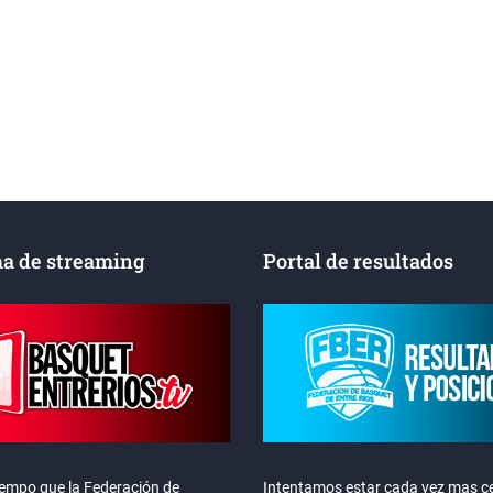
a de streaming
Portal de resultados
iempo que la Federación de
Intentamos estar cada vez mas ce