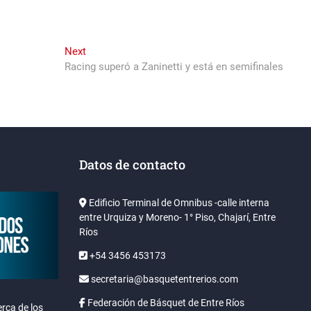
Next
Next
post:
Racing superó a Zaninetti y está en semifinales
Datos de contacto
Edificio Terminal de Omnibus -calle interna
entre Urquiza y Moreno- 1° Piso, Chajarí, Entre
Ríos
+54 3456 453173
secretaria@basquetentrerios.com
Federación de Básquet de Entre Ríos
rca de los