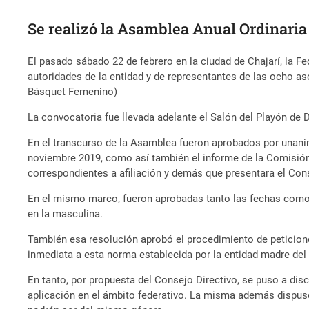
Se realizó la Asamblea Anual Ordinaria
El pasado sábado 22 de febrero en la ciudad de Chajarí, la F
autoridades de la entidad y de representantes de las ocho a
Básquet Femenino)
La convocatoria fue llevada adelante el Salón del Playón de 
En el transcurso de la Asamblea fueron aprobados por unanim
noviembre 2019, como así también el informe de la Comisión
correspondientes a afiliación y demás que presentara el Cons
En el mismo marco, fueron aprobadas tanto las fechas como
en la masculina.
También esa resolución aprobó el procedimiento de peticion
inmediata a esta norma establecida por la entidad madre del
En tanto, por propuesta del Consejo Directivo, se puso a di
aplicación en el ámbito federativo. La misma además dispu