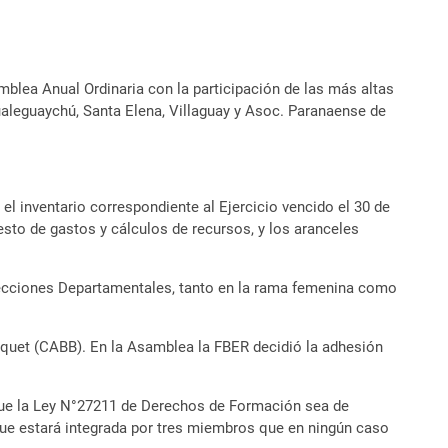
mblea Anual Ordinaria con la participación de las más altas
ualeguaychú, Santa Elena, Villaguay y Asoc. Paranaense de
l inventario correspondiente al Ejercicio vencido el 30 de
to de gastos y cálculos de recursos, y los aranceles
lecciones Departamentales, tanto en la rama femenina como
quet (CABB). En la Asamblea la FBER decidió la adhesión
 que la Ley N°27211 de Derechos de Formación sea de
ue estará integrada por tres miembros que en ningún caso