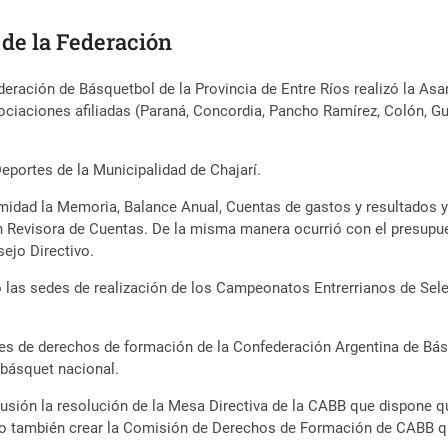
 de la Federación
ederación de Básquetbol de la Provincia de Entre Ríos realizó la Asa
sociaciones afiliadas (Paraná, Concordia, Pancho Ramírez, Colón, G
Deportes de la Municipalidad de Chajarí.
idad la Memoria, Balance Anual, Cuentas de gastos y resultados y e
 Revisora de Cuentas. De la misma manera ocurrió con el presupues
ejo Directivo.
 las sedes de realización de los Campeonatos Entrerrianos de Se
es de derechos de formación de la Confederación Argentina de Bás
 básquet nacional.
scusión la resolución de la Mesa Directiva de la CABB que dispone
so también crear la Comisión de Derechos de Formación de CABB q