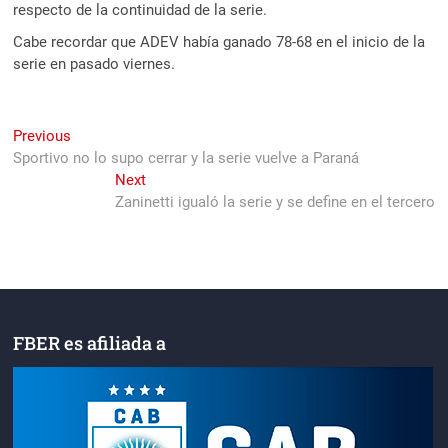
respecto de la continuidad de la serie.
Cabe recordar que ADEV había ganado 78-68 en el inicio de la
serie en pasado viernes.
Navegación
Previous
Previous
post:
Sportivo no lo supo cerrar y la serie vuelve a Paraná
de
Next
Next
entradas
post:
Zaninetti igualó la serie y se define en el tercero
FBER es afiliada a