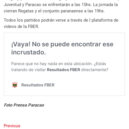
Juventud y Paracao se enfrentarán a las 15hs. La jornada la
cierran Regatas y el conjunto paranaense a las 19hs.
Todos los partidos podrán verse a través de l plataforma de
videos de la FBER.
Foto Prensa Paracao
Navegación
Previous
Previous