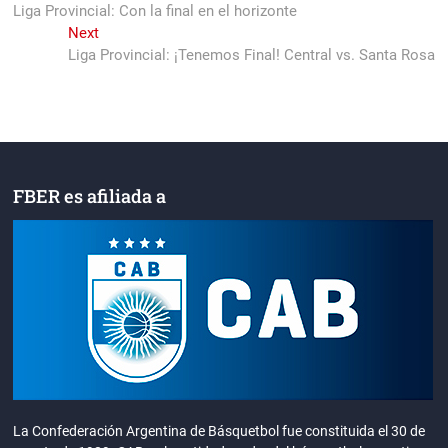
post:
Liga Provincial: Con la final en el horizonte
de
Next
Next
entradas
post:
Liga Provincial: ¡Tenemos Final! Central vs. Santa Rosa
FBER es afiliada a
La Confederación Argentina de Básquetbol fue constituida el 30 de