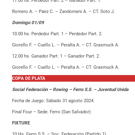
17.00 hs. Perdedor Part. 2 – Ganador Part. 1.
Romero A. – Páez C. – Zandomeni A. – CT. Soto J.
Domingo 01/09
10.00 hs. Perdedor Part. 1 – Perdedor Part. 2.
Giorello F. – Cuello L. – Peralta A. – CT. Grasmuck A.
12.00 hs. Ganador Part. 1 – Ganador Part. 2.
Giorello F. – Cuello L. – Peralta A. – CT. Grasmuck A.
COPA DE PLATA
Social Federación – Rowing – Ferro S.S. – Juventud Unida
Fecha de Juego: Sábado 31 agosto 2024
Final Four – Sede: Ferro (San Salvador)
FIXTURE
10 Hs. Ferro S.S. – Soc. Federación (Partido 1)