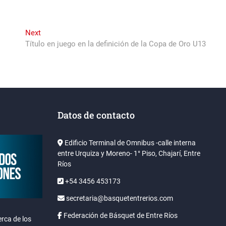
Next
Next
post:
Título en juego en la definición de la Copa de Oro U13
Datos de contacto
Edificio Terminal de Omnibus -calle interna
entre Urquiza y Moreno- 1° Piso, Chajarí, Entre
Ríos
+54 3456 453173
secretaria@basquetentrerios.com
Federación de Básquet de Entre Ríos
rca de los