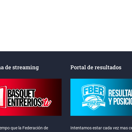
a de streaming
Portal de resultados
iempo que la Federación de
Intentamos estar cada vez mas ce