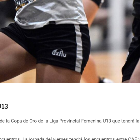
U13
 de la Copa de Oro de la Liga Provincial Femenina U13 que tendrá la
 encuentros. La jornada del viernes tendrá los encuentros entre CA