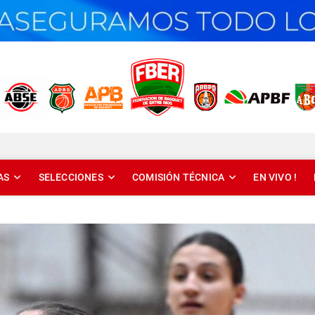
T DE ENTRE RÍOS
AS
SELECCIONES
COMISIÓN TÉCNICA
EN VIVO !