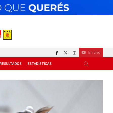
En vivo
facebook
twitter
instagram
RESULTADOS
ESTADÍSTICAS