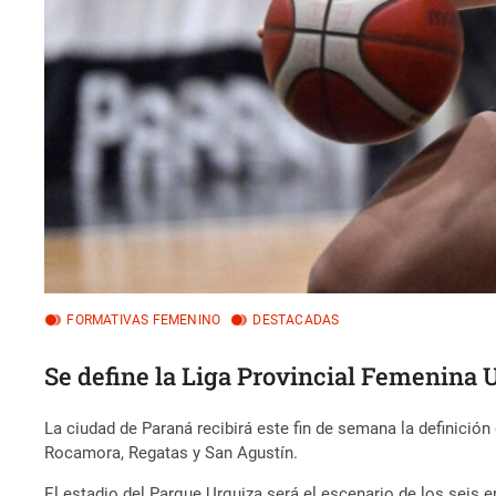
FORMATIVAS FEMENINO
DESTACADAS
Se define la Liga Provincial Femenina 
La ciudad de Paraná recibirá este fin de semana la definición
Rocamora, Regatas y San Agustín.
El estadio del Parque Urquiza será el escenario de los seis