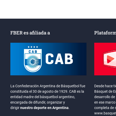
entradas
FBER es afiliada a
Plataform
La Confederación Argentina de Básquetbol fue
Desde hace t
constituida el 30 de agosto de 1929. CAB es la
Básquet de En
entidad madre del básquetbol argentino,
desarrollo de 
encargada de difundir, organizar y
en ese marco 
dirigir
nuestro deporte en Argentina
.
completa de 
www.basquete