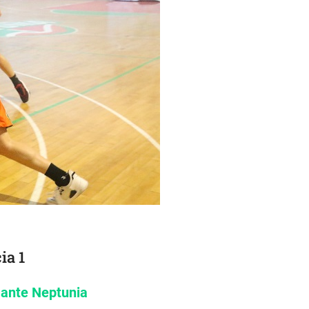
ia 1
e ante Neptunia