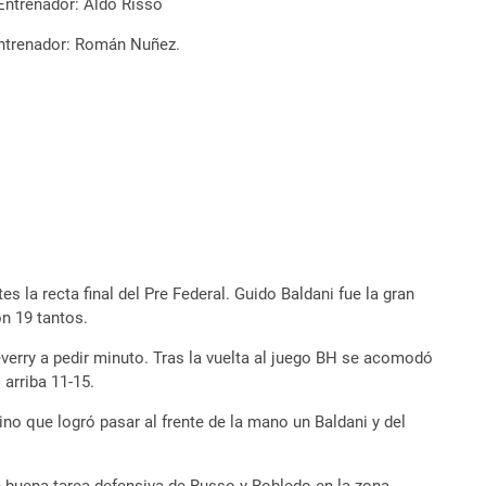
. Entrenador: Aldo Risso
. Entrenador: Román Nuñez.
 la recta final del Pre Federal. Guido Baldani fue la gran
on 19 tantos.
everry a pedir minuto. Tras la vuelta al juego BH se acomodó
 arriba 11-15.
no que logró pasar al frente de la mano un Baldani y del