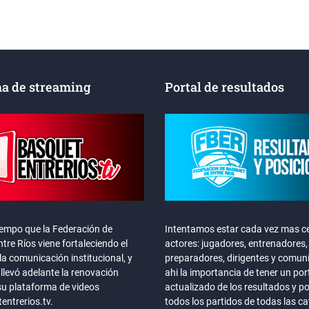
a de streaming
Portal de resultados
iempo que la Federación de
Intentamos estar cada vez mas ce
tre Ríos viene fortaleciendo el
actores: jugadores, entrenadores,
la comunicación institucional, y
preparadores, dirigentes y comun
llevó adelante la renovación
ahi la importancia de tener un por
su plataforma de videos
actualizado de los resultados y p
ntrerios.tv.
todos los partidos de todas las c