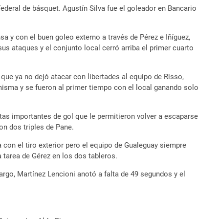
ederal de básquet. Agustín Silva fue el goleador en Bancario
sa y con el buen goleo externo a través de Pérez e Iñíguez,
us ataques y el conjunto local cerró arriba el primer cuarto
a que ya no dejó atacar con libertades al equipo de Risso,
 misma y se fueron al primer tiempo con el local ganando solo
artas importantes de gol que le permitieron volver a escaparse
n dos triples de Pane.
a con el tiro exterior pero el equipo de Gualeguay siempre
a tarea de Gérez en los dos tableros.
mbargo, Martínez Lencioni anotó a falta de 49 segundos y el