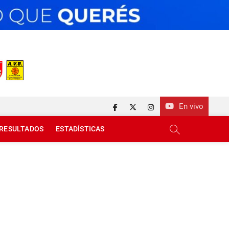
En vivo
facebook
twitter
instagram
RESULTADOS
ESTADÍSTICAS