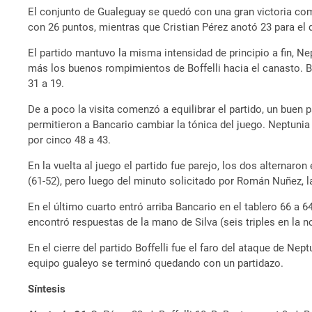
El conjunto de Gualeguay se quedó con una gran victoria como
con 26 puntos, mientras que Cristian Pérez anotó 23 para el
El partido mantuvo la misma intensidad de principio a fin, Ne
más los buenos rompimientos de Boffelli hacia el canasto. Ban
31 a 19.
De a poco la visita comenzó a equilibrar el partido, un buen p
permitieron a Bancario cambiar la tónica del juego. Neptunia 
por cinco 48 a 43.
En la vuelta al juego el partido fue parejo, los dos alternar
(61-52), pero luego del minuto solicitado por Román Nuñez, 
En el último cuarto entró arriba Bancario en el tablero 66 a
encontró respuestas de la mano de Silva (seis triples en la n
En el cierre del partido Boffelli fue el faro del ataque de Ne
equipo gualeyo se terminó quedando con un partidazo.
Síntesis