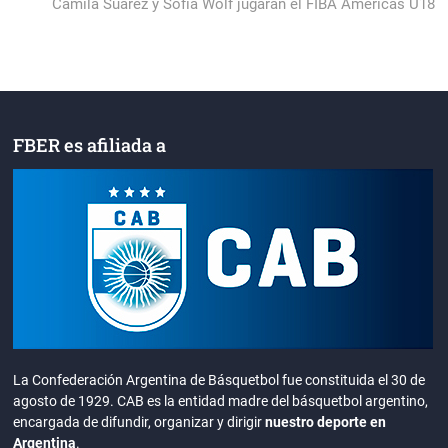
post:
Camila Suárez y Sofía Wolf jugarán el FIBA Américas U18
FBER es afiliada a
La Confederación Argentina de Básquetbol fue constituida el 30 de
agosto de 1929. CAB es la entidad madre del básquetbol argentino,
encargada de difundir, organizar y dirigir
nuestro deporte en
Argentina
.