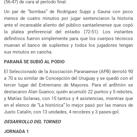
(56-47) de cara al período final.
Un par de “bombas” de Rodríguez Suppi y Gauna con poco
menos de cuatro minutos por jugar sentenciaron la historia
ante el incansable aliento del público santaelenense que copó
la platea preferencial del estadio (72-51). Los instantes
definitivos fueron simplemente para que los cuerpos técnicos
muevan el banco de suplentes y todos los jugadores tengan
sus minutos en cancha.
PARANÁ SE SUBIÓ AL PODIO
El Seleccionado de la Asociación Paranaense (APB) derrotó 90
a 70 a su similar de Concepción del Uruguay y se quedó con el
tercer lugar del Entrerriano de Mayores. Para el anfitrión se
destacaron Alan Guanco, quién acumuló 22 puntos y 5 rebotes,
y Matías Solanas, con 15 tantos y 4 asistencias, mientras que
en el elenco de “La histórica” lo mejor pasó por las manos de
Justo Catalín, con 13 unidades, 4 recobres y 3 pases-gol.
DESARROLLO DEL TORNEO
JORNADA 1