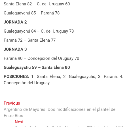
Santa Elena 82 – C. del Uruguay 60
Gualeguaychú 85 – Paraná 78
JORNADA 2
Gualeguaychú 84 – C. del Uruguay 78
Paraná 72 – Santa Elena 77
JORNADA 3
Paraná 90 – Concepción del Uruguay 70
Gualeguaychú 59 – Santa Elena 80
POSICIONES:
1. Santa Elena, 2. Gualeguaychú, 3. Paraná, 4.
Concepción del Uruguay.
Navegación
Previous
Previous
post:
Argentino de Mayores: Dos modificaciones en el plantel de
de
Entre Ríos
entradas
Next
Next