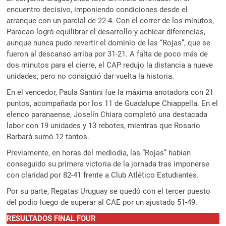
encuentro decisivo, imponiendo condiciones desde el
arranque con un parcial de 22-4. Con el correr de los minutos,
Paracao logró equilibrar el desarrollo y achicar diferencias,
aunque nunca pudo revertir el dominio de las “Rojas”, que se
fueron al descanso arriba por 31-21. A falta de poco más de
dos minutos para el cierre, el CAP redujo la distancia a nueve
unidades, pero no consiguió dar vuelta la historia.
En el vencedor, Paula Santini fue la máxima anotadora con 21
puntos, acompañada por los 11 de Guadalupe Chiappella. En el
elenco paranaense, Joselín Chiara completó una destacada
labor con 19 unidades y 13 rebotes, mientras que Rosario
Barbará sumó 12 tantos.
Previamente, en horas del mediodía, las “Rojas” habían
conseguido su primera victoria de la jornada tras imponerse
con claridad por 82-41 frente a Club Atlético Estudiantes.
Por su parte, Regatas Uruguay se quedó con el tercer puesto
del podio luego de superar al CAE por un ajustado 51-49.
RESULTADOS FINAL FOUR