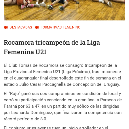
DESTACADAS
FORMATIVAS FEMENINO
Rocamora tricampeón de la Liga
Femenina U21
El Club Tomás de Rocamora se consagró tricampeón de la
Liga Provincial Femenina U21 (Liga Próximo), tras imponerse
en el cuadrangular final desarrollado este fin de semana en el
estadio Julio César Paccagnella de Concepción del Uruguay.
El “Rojo” ganó sus dos compromisos en condición de local y
cerró su participación venciendo en la gran final a Paracao de
Paraná por 63 a 47, en un partido muy sólido de las dirigidas
por Leonardo Domínguez, que finalizaron la competencia con
récord perfecto de 8-0.
El conjunto uruguayense tuvo un inicio arrollador en el