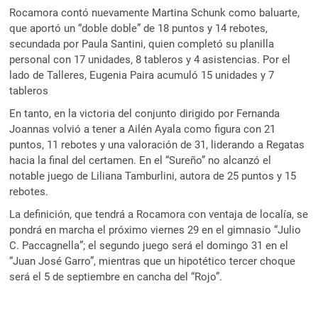
Rocamora contó nuevamente Martina Schunk como baluarte,
que aportó un “doble doble” de 18 puntos y 14 rebotes,
secundada por Paula Santini, quien completó su planilla
personal con 17 unidades, 8 tableros y 4 asistencias. Por el
lado de Talleres, Eugenia Paira acumuló 15 unidades y 7
tableros
En tanto, en la victoria del conjunto dirigido por Fernanda
Joannas volvió a tener a Ailén Ayala como figura con 21
puntos, 11 rebotes y una valoración de 31, liderando a Regatas
hacia la final del certamen. En el “Sureño” no alcanzó el
notable juego de Liliana Tamburlini, autora de 25 puntos y 15
rebotes.
La definición, que tendrá a Rocamora con ventaja de localía, se
pondrá en marcha el próximo viernes 29 en el gimnasio “Julio
C. Paccagnella”; el segundo juego será el domingo 31 en el
“Juan José Garro”, mientras que un hipotético tercer choque
será el 5 de septiembre en cancha del “Rojo”.