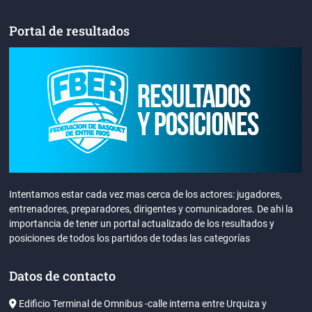
Portal de resultados
Intentamos estar cada vez mas cerca de los actores: jugadores,
entrenadores, preparadores, dirigentes y comunicadores. De ahi la
importancia de tener un portal actualizado de los resultados y
posiciones de todos los partidos de todas las categorías
Datos de contacto
Edificio Terminal de Omnibus -calle interna entre Urquiza y