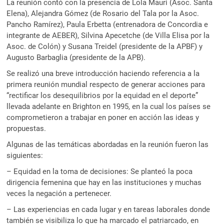
La reunión contó con la presencia de Lola Mauri (Asoc. Santa
Elena), Alejandra Gómez (de Rosario del Tala por la Asoc.
Pancho Ramírez), Paula Erbetta (entrenadora de Concordia e
integrante de AEBER), Silvina Apecetche (de Villa Elisa por la
Asoc. de Colón) y Susana Treidel (presidente de la APBF) y
Augusto Barbaglia (presidente de la APB).
Se realizó una breve introducción haciendo referencia a la
primera reunión mundial respecto de generar acciones para
“rectificar los desequilibrios por la equidad en el deporte”
llevada adelante en Brighton en 1995, en la cual los países se
comprometieron a trabajar en poner en acción las ideas y
propuestas.
Algunas de las temáticas abordadas en la reunión fueron las
siguientes:
– Equidad en la toma de decisiones: Se planteó la poca
dirigencia femenina que hay en las instituciones y muchas
veces la negación a pertenecer.
– Las experiencias en cada lugar y en tareas laborales donde
también se visibiliza lo que ha marcado el patriarcado, en