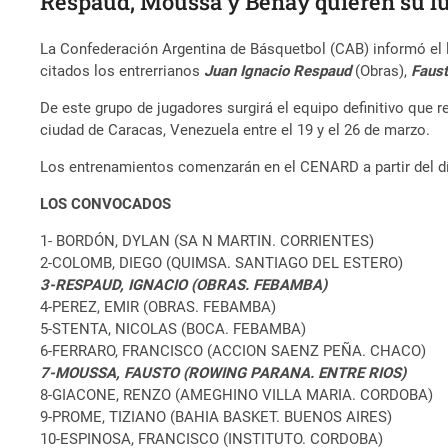
Respaud, Moussa y Benay quieren su l
La Confederación Argentina de Básquetbol (CAB) informó el l
citados los entrerrianos
Juan Ignacio Respaud
(Obras),
Faus
De este grupo de jugadores surgirá el equipo definitivo que 
ciudad de Caracas, Venezuela entre el 19 y el 26 de marzo.
Los entrenamientos comenzarán en el CENARD a partir del día
LOS CONVOCADOS
1- BORDÓN, DYLAN (SA N MARTIN. CORRIENTES)
2-COLOMB, DIEGO (QUIMSA. SANTIAGO DEL ESTERO)
3-RESPAUD, IGNACIO (OBRAS. FEBAMBA)
4-PEREZ, EMIR (OBRAS. FEBAMBA)
5-STENTA, NICOLAS (BOCA. FEBAMBA)
6-FERRARO, FRANCISCO (ACCION SAENZ PEÑA. CHACO)
7-MOUSSA, FAUSTO (ROWING PARANA. ENTRE RIOS)
8-GIACONE, RENZO (AMEGHINO VILLA MARIA. CORDOBA)
9-PROME, TIZIANO (BAHIA BASKET. BUENOS AIRES)
10-ESPINOSA, FRANCISCO (INSTITUTO. CORDOBA)