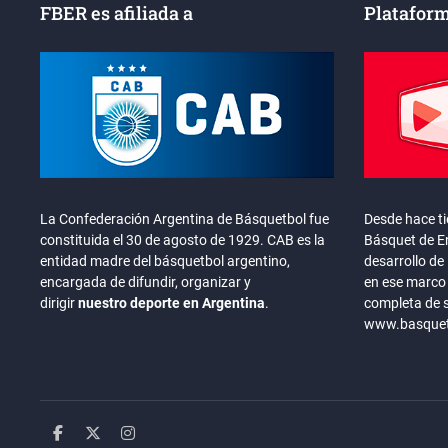
FBER es afiliada a
Plataform
La Confederación Argentina de Básquetbol fue
Desde hace t
constituida el 30 de agosto de 1929. CAB es la
Básquet de En
entidad madre del básquetbol argentino,
desarrollo de 
encargada de difundir, organizar y
en ese marco 
dirigir
nuestro deporte en Argentina
.
completa de 
www.basquete
facebook
twitter
instagram