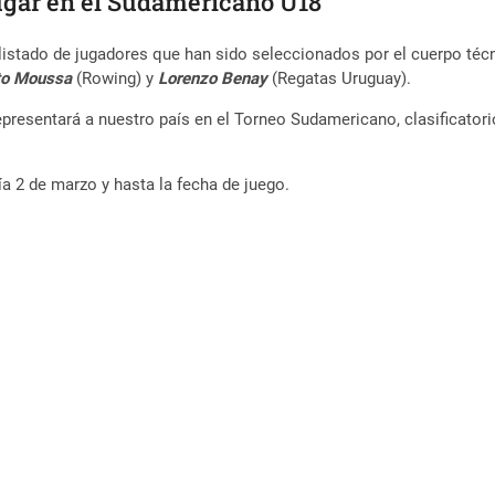
ugar en el Sudamericano U18
istado de jugadores que han sido seleccionados por el cuerpo técn
to Moussa
(Rowing) y
Lorenzo Benay
(Regatas Uruguay).
representará a nuestro país en el Torneo Sudamericano, clasificator
 2 de marzo y hasta la fecha de juego.