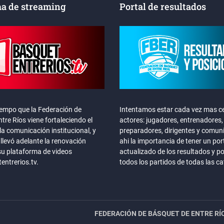
a de streaming
Portal de resultados
iempo que la Federación de
Intentamos estar cada vez mas ce
tre Ríos viene fortaleciendo el
actores: jugadores, entrenadores,
la comunicación institucional, y
preparadores, dirigentes y comun
llevó adelante la renovación
ahi la importancia de tener un por
su plataforma de videos
actualizado de los resultados y p
ntrerios.tv.
todos los partidos de todas las c
FEDERACIÓN DE BÁSQUET DE ENTRE RÍ