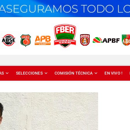
T DE ENTRE RÍOS
AS
SELECCIONES
COMISIÓN TÉCNICA
EN VIVO !