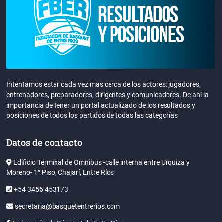
Intentamos estar cada vez mas cerca de los actores: jugadores,
entrenadores, preparadores, dirigentes y comunicadores. De ahi la
importancia de tener un portal actualizado de los resultados y
posiciones de todos los partidos de todas las categorías
Datos de contacto
Edificio Terminal de Omnibus -calle interna entre Urquiza y
Moreno- 1° Piso, Chajarí, Entre Ríos
+54 3456 453173
secretaria@basquetentrerios.com