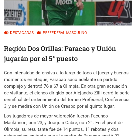
DESTACADAS
PREFEDERAL MASCULINO
Región Dos Orillas: Paracao y Unión
jugarán por el 5° puesto
Con intensidad defensiva a lo largo de todo el juego y buenos
momentos en ataque, Paracao sacó adelante un partido
complejo y derrotó 76 a 67 a Olimpia. En otra gran actuación
de visitante, el elenco dirigido por Alejandro Zilli cerró la serie
semifinal del ordenamiento del torneo Prefederal, Conferencia
3, y se medirá con Unión de Crespo por el quinto lugar.
Los jugadores de mayor valoración fueron Facundo
Mackinnon, con 23, y Joaquín Cabré, con 21. En el pívot de
Olimpia, su resultante fue de 14 puntos, 11 rebotes y dos