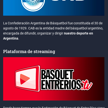
La Confederación Argentina de Básquetbol fue constituida el 30 de
agosto de 1929. CAB es la entidad madre del básquetbol argentino,
encargada de difundir, organizar y dirigir
nuestro deporte en
Argentina
.
Plataforma de streaming
Desde hace tiempo que la Federación de Básquet de Entre Ríos viene