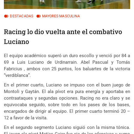
DESTACADAS
MAYORES MASCULINA
Racing lo dio vuelta ante el combativo
Luciano
El equipo académico superó un duro escollo y venció por 84 a
69 a Luis Luciano de Urdinarrain. Abel Pascual y Tomás
Fabricius , ambos con 25 puntos, los baluartes de la victoria
“verdiblanca”.
En el primer cuarto, Luciano se impuso con el buen juego de
Montoli y Gaytán. El ala pívot era pura energía y aportaba en
contraataques y segundas opciones. Racing no era claro y se
equivocaba seguido, sobre todo en los pases de los bases,
encargados de dirigir al equipo. El primer cuarto terminó 20 –
12 a favor de la visita.
En el segundo segmento Luciano siguió con la misma tónica.
El joven ala pívot Matías Caire fue eje de las ofensivas y sumo