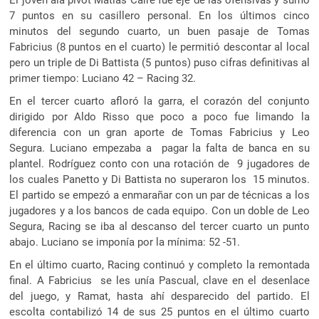
7 puntos en su casillero personal. En los últimos cinco
minutos del segundo cuarto, un buen pasaje de Tomas
Fabricius (8 puntos en el cuarto) le permitió descontar al local
pero un triple de Di Battista (5 puntos) puso cifras definitivas al
primer tiempo: Luciano 42 – Racing 32.
En el tercer cuarto afloró la garra, el corazón del conjunto
dirigido por Aldo Risso que poco a poco fue limando la
diferencia con un gran aporte de Tomas Fabricius y Leo
Segura. Luciano empezaba a pagar la falta de banca en su
plantel. Rodríguez conto con una rotación de 9 jugadores de
los cuales Panetto y Di Battista no superaron los 15 minutos.
El partido se empezó a enmarañar con un par de técnicas a los
jugadores y a los bancos de cada equipo. Con un doble de Leo
Segura, Racing se iba al descanso del tercer cuarto un punto
abajo. Luciano se imponía por la mínima: 52 -51.
En el último cuarto, Racing continuó y completo la remontada
final. A Fabricius se les unía Pascual, clave en el desenlace
del juego, y Ramat, hasta ahí desparecido del partido. El
escolta contabilizó 14 de sus 25 puntos en el último cuarto