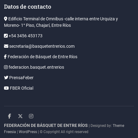
Datos de contacto
Edificio Terminal de Omnibus -calle interna entre Urquiza y
Moreno- 1° Piso, Chajarí, Entre Ríos
+54 3456 453173
secretaria@basquetentrerios.com
Federación de Básquet de Entre Ríos
federacion.basquet.entrerios
PrensaFeber
FBER Oficial
facebook
twitter
instagram
FEDERACIÓN DE BÁSQUET DE ENTRE RÍOS
| Designed by:
Theme
Freesia
|
WordPress
| © Copyright All right reserved