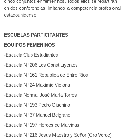
cinco conjuntos en femeninos. Todos ellos se repartirán
en
dos
conferencias, imitando la competencia profesional
estadounidense.
ESCUELAS PARTICIPANTES
EQUIPOS FEMENINOS
-Escuela Club Estudiantes
-Escuela Nº 206 Los Constituyentes
-Escuela Nº 161 República de Entre Ríos
-Escuela Nº 24 Maximio Victoria
-Escuela Normal José María Torres
-Escuela Nº 193 Pedro Giachino
-Escuela Nº 37 Manuel Belgrano
-Escuela Nº 197 Héroes de Malvinas
-Escuela Nº 216 Jesús Maestro y Señor (Oro Verde)