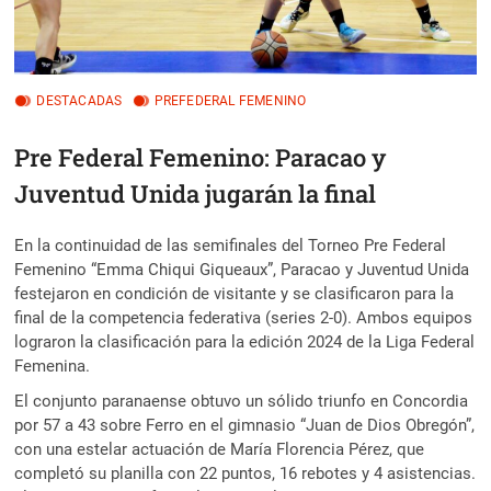
DESTACADAS
PREFEDERAL FEMENINO
Pre Federal Femenino: Paracao y
Juventud Unida jugarán la final
En la continuidad de las semifinales del Torneo Pre Federal
Femenino “Emma Chiqui Giqueaux”, Paracao y Juventud Unida
festejaron en condición de visitante y se clasificaron para la
final de la competencia federativa (series 2-0). Ambos equipos
lograron la clasificación para la edición 2024 de la Liga Federal
Femenina.
El conjunto paranaense obtuvo un sólido triunfo en Concordia
por 57 a 43 sobre Ferro en el gimnasio “Juan de Dios Obregón”,
con una estelar actuación de María Florencia Pérez, que
completó su planilla con 22 puntos, 16 rebotes y 4 asistencias.