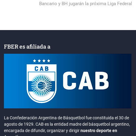
post:
Bancario y BH jugarán la próxima Liga Federal
FBER es afiliada a
La Confederación Argentina de Básquetbol fue constituida el 30 de
agosto de 1929. CAB es la entidad madre del básquetbol argentino,
encargada de difundir, organizar y dirigir
nuestro deporte en