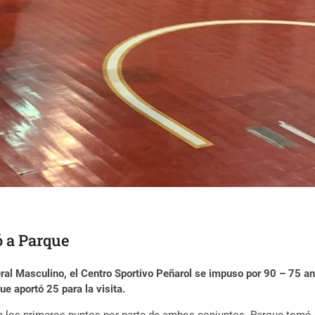
ó a Parque
ral Masculino, el Centro Sportivo Peñarol se impuso por 90 – 75 ant
e aportó 25 para la visita.