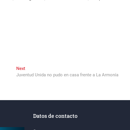
Next
Next
post:
Juventud Unida no pudo en casa frente a La Armonía
Datos de contacto