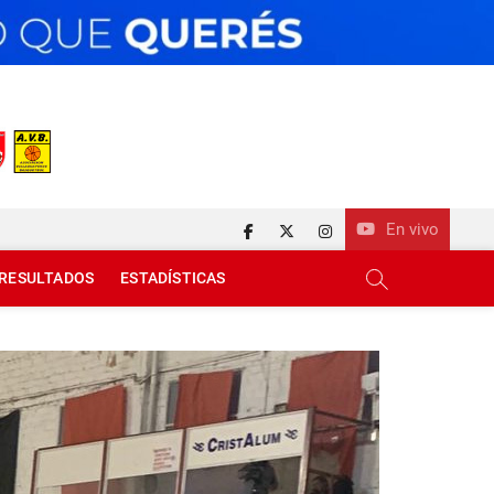
En vivo
facebook
twitter
instagram
RESULTADOS
ESTADÍSTICAS