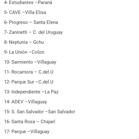
4- Estudiantes –Paraná
5- CAVE –Villa Elisa
6- Progreso – Santa Elena
7- Zaninetti – C. del Uruguay
8- Neptunia – Gchu
9- La Unión –Colon
10- Sarmiento –Villaguay
11- Rocamora – C.del.U
12- Parque Sur –C.del.U
13- Independiente –La Paz
14- ADEV –Villaguay
15- S. San Salvador –San Salvador
16- Santa Rosa – Chajarí
17- Parque –Villaguay