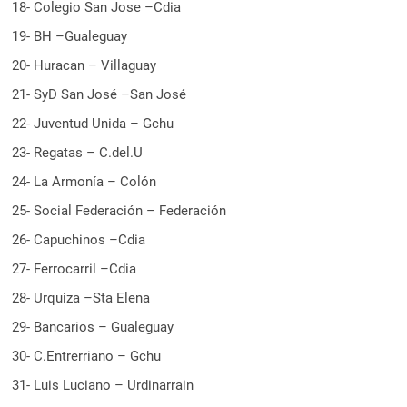
18- Colegio San Jose –Cdia
19- BH –Gualeguay
20- Huracan – Villaguay
21- SyD San José –San José
22- Juventud Unida – Gchu
23- Regatas – C.del.U
24- La Armonía – Colón
25- Social Federación – Federación
26- Capuchinos –Cdia
27- Ferrocarril –Cdia
28- Urquiza –Sta Elena
29- Bancarios – Gualeguay
30- C.Entrerriano – Gchu
31- Luis Luciano – Urdinarrain