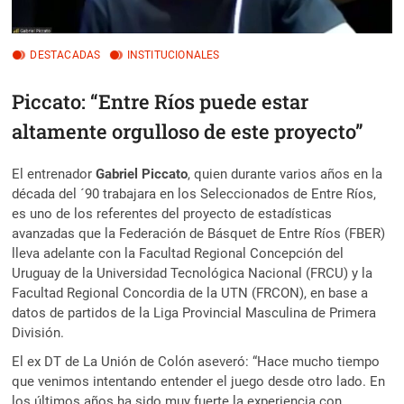
DESTACADAS
INSTITUCIONALES
Piccato: “Entre Ríos puede estar
altamente orgulloso de este proyecto”
El entrenador
Gabriel Piccato
, quien durante varios años en la
década del ´90 trabajara en los Seleccionados de Entre Ríos,
es uno de los referentes del proyecto de estadísticas
avanzadas que la Federación de Básquet de Entre Ríos (FBER)
lleva adelante con la Facultad Regional Concepción del
Uruguay de la Universidad Tecnológica Nacional (FRCU) y la
Facultad Regional Concordia de la UTN (FRCON), en base a
datos de partidos de la Liga Provincial Masculina de Primera
División.
El ex DT de La Unión de Colón aseveró: “Hace mucho tiempo
que venimos intentando entender el juego desde otro lado. En
los últimos años ha sido muy fuerte la experiencia con