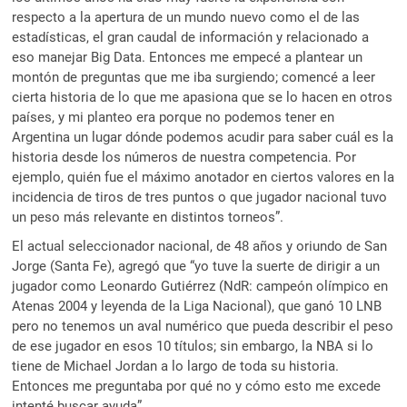
respecto a la apertura de un mundo nuevo como el de las
estadísticas, el gran caudal de información y relacionado a
eso manejar Big Data. Entonces me empecé a plantear un
montón de preguntas que me iba surgiendo; comencé a leer
cierta historia de lo que me apasiona que se lo hacen en otros
países, y mi planteo era porque no podemos tener en
Argentina un lugar dónde podemos acudir para saber cuál es la
historia desde los números de nuestra competencia. Por
ejemplo, quién fue el máximo anotador en ciertos valores en la
incidencia de tiros de tres puntos o que jugador nacional tuvo
un peso más relevante en distintos torneos”.
El actual seleccionador nacional, de 48 años y oriundo de San
Jorge (Santa Fe), agregó que “yo tuve la suerte de dirigir a un
jugador como Leonardo Gutiérrez (NdR: campeón olímpico en
Atenas 2004 y leyenda de la Liga Nacional), que ganó 10 LNB
pero no tenemos un aval numérico que pueda describir el peso
de ese jugador en esos 10 títulos; sin embargo, la NBA si lo
tiene de Michael Jordan a lo largo de toda su historia.
Entonces me preguntaba por qué no y cómo esto me excede
intenté buscar ayuda”.