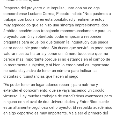
Respecto del proyecto que impulsa junto con su colega
concordiense Luciano Correa, Piccato indicó: “Nos pusimos a
trabajar con Luciano en esta posibilidad y realmente estoy
muy agradecido que se hizo una sinergia impresionante, dos
ámbitos académicos trabajando mancomunadamente para un
proyecto común y sobretodo poder empezar a responder
preguntas para aquellos que tengan la inquietud y que pueda
estar accesible para todos. Sin dudas que servirá un poco para
valorar nuestra historia y poner un número todo; eso que me
parece más importante porque si no estamos en el campo de
lo meramente subjetivo, y si bien lo emocional es importante
no sería disyuntiva de tener un número para indicar las
distintas circunstancias que hacen al juego.
“Es poder tener un lugar adonde recurrir, para nutrirse y
extender el conocimiento, que se vaya haciendo un círculo
virtuoso. Hay muchos trabajos de estadísticas avanzadas pero
ninguno con el aval de dos Universidades, y Entre Ríos puede
estar altamente orgulloso del proyecto. El respaldo académico
en algo deportivo es muy importante. Va a ser el primero del