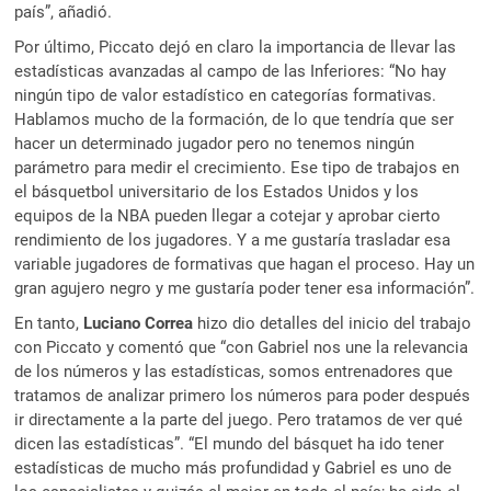
país”, añadió.
Por último, Piccato dejó en claro la importancia de llevar las
estadísticas avanzadas al campo de las Inferiores: “No hay
ningún tipo de valor estadístico en categorías formativas.
Hablamos mucho de la formación, de lo que tendría que ser
hacer un determinado jugador pero no tenemos ningún
parámetro para medir el crecimiento. Ese tipo de trabajos en
el básquetbol universitario de los Estados Unidos y los
equipos de la NBA pueden llegar a cotejar y aprobar cierto
rendimiento de los jugadores. Y a me gustaría trasladar esa
variable jugadores de formativas que hagan el proceso. Hay un
gran agujero negro y me gustaría poder tener esa información”.
En tanto,
Luciano Correa
hizo dio detalles del inicio del trabajo
con Piccato y comentó que “con Gabriel nos une la relevancia
de los números y las estadísticas, somos entrenadores que
tratamos de analizar primero los números para poder después
ir directamente a la parte del juego. Pero tratamos de ver qué
dicen las estadísticas”. “El mundo del básquet ha ido tener
estadísticas de mucho más profundidad y Gabriel es uno de