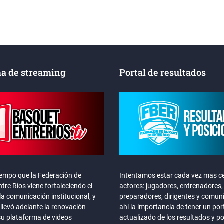
a de streaming
Portal de resultados
iempo que la Federación de
Intentamos estar cada vez mas ce
tre Ríos viene fortaleciendo el
actores: jugadores, entrenadores,
la comunicación institucional, y
preparadores, dirigentes y comun
llevó adelante la renovación
ahi la importancia de tener un por
su plataforma de videos
actualizado de los resultados y p