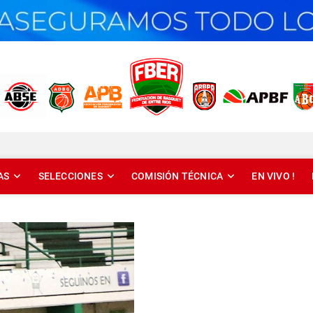
T DE ENTRE RÍOS
AS
SELECCIONES
COMISIÓN TÉCNICA
EN VIVO !