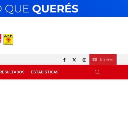
En vivo
facebook
twitter
instagram
RESULTADOS
ESTADÍSTICAS