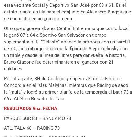
esta vez ante Social y Deportivo San José por 63 a 61. Es el
quinto triunfo en fila para el conjunto de Alejandro Burgos que
se encuentra en un gran momento.
Otro que sigue en alza es Central Entrerriano que como local
le ganó 87 a 84 a Sportivo San Salvador en tiempo
suplementario. El “Celeste” arrancó la prórroga con un parcial
de 7-0; sin embargo, apareció la figura de Alejo Zielinsky con
un triple y desde la línea de libres para dar vuelta la historia.
Bruno Giacone fue determinante en el ganador con 21
unidades.
Por otra parte, BH de Gualeguay superó 73 a 71 a Ferro de
Concordia en el Islas Malvinas, mientras que Racing se sacó
la “mufa” y logró su primer triunfo de la temporada al batir 73 a
66 a Atlético Rosario del Tala.
RESULTADOS 9na. FECHA
PARQUE SUR 83 – BANCARIO 78
ATL. TALA 66 – RACING 73