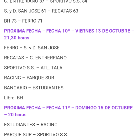
C. ENTRERIANO 87 – SPORTIVO S.S. 84
S. y D. SAN JOSE 61 – REGATAS 63
BH 73 – FERRO 71
PROXIMA FECHA – FECHA 10º – VIERNES 13 DE OCTUBRE –
21,30 horas
FERRO – S. y D. SAN JOSE
REGATAS – C. ENTRERRIANO
SPORTIVO S.S. – ATL. TALA
RACING – PARQUE SUR
BANCARIO – ESTUDIANTES
Libre: BH
PROXIMA FECHA – FECHA 11º – DOMINGO 15 DE OCTUBRE
– 20 horas
ESTUDIANTES – RACING
PARQUE SUR – SPORTIVO S.S.