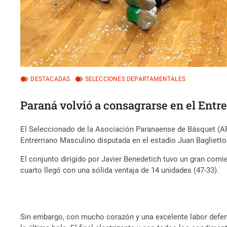
DESTACADAS
SELECCIONES DEPARTAMENTALES
Paraná volvió a consagrarse en el Entr
El Seleccionado de la Asociación Paranaense de Básquet (APB)
Entrerriano Masculino disputada en el estadio Juan Baglietto 
El conjunto dirigido por Javier Benedetich tuvo un gran comie
cuarto llegó con una sólida ventaja de 14 unidades (47-33).
Sin embargo, con mucho corazón y una excelente labor defen