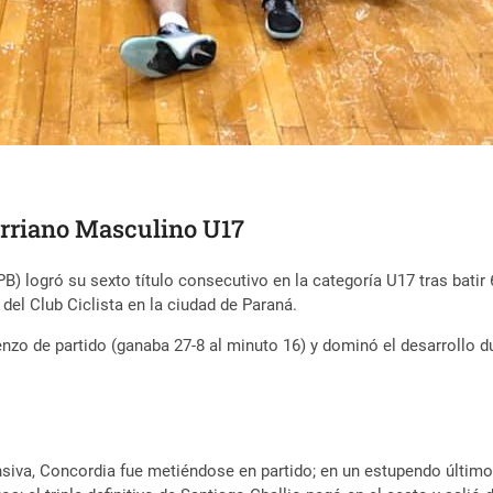
erriano Masculino U17
 logró su sexto título consecutivo en la categoría U17 tras batir 
del Club Ciclista en la ciudad de Paraná.
nzo de partido (ganaba 27-8 al minuto 16) y dominó el desarrollo dur
siva, Concordia fue metiéndose en partido; en un estupendo últim