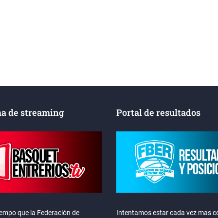
a de streaming
Portal de resultados
iempo que la Federación de
Intentamos estar cada vez mas ce