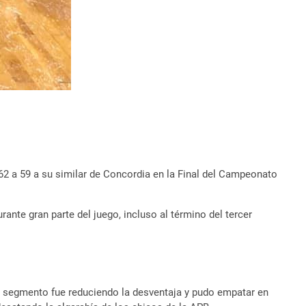
62 a 59 a su similar de Concordia en la Final del Campeonato
ante gran parte del juego, incluso al término del tercer
o segmento fue reduciendo la desventaja y pudo empatar en