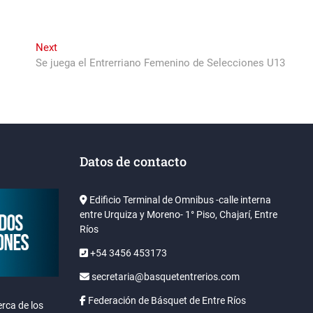
Next
Next
post:
Se juega el Entrerriano Femenino de Selecciones U13
Datos de contacto
Edificio Terminal de Omnibus -calle interna
entre Urquiza y Moreno- 1° Piso, Chajarí, Entre
Ríos
+54 3456 453173
secretaria@basquetentrerios.com
Federación de Básquet de Entre Ríos
rca de los