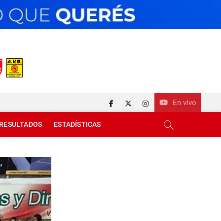
En vivo
facebook
twitter
instagram
RESULTADOS
ESTADÍSTICAS