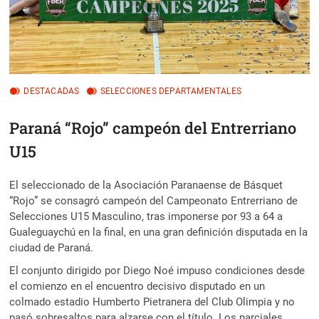
DESTACADAS
SELECCIONES DEPARTAMENTALES
Paraná “Rojo” campeón del Entrerriano
U15
El seleccionado de la Asociación Paranaense de Básquet
“Rojo” se consagró campeón del Campeonato Entrerriano de
Selecciones U15 Masculino, tras imponerse por 93 a 64 a
Gualeguaychú en la final, en una gran definición disputada en la
ciudad de Paraná.
El conjunto dirigido por Diego Noé impuso condiciones desde
el comienzo en el encuentro decisivo disputado en un
colmado estadio Humberto Pietranera del Club Olimpia y no
pasó sobresaltos para alzarse con el título. Los parciales