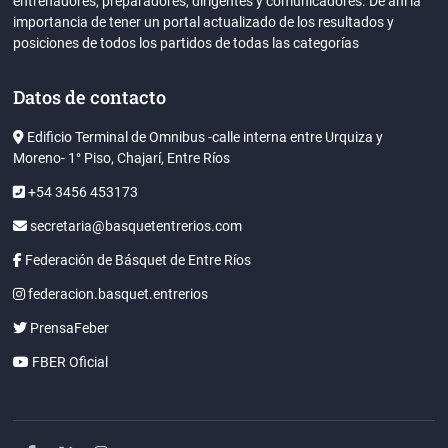
entrenadores, preparadores, dirigentes y comunicadores. De ahi la
importancia de tener un portal actualizado de los resultados y
posiciones de todos los partidos de todas las categorías
Datos de contacto
Edificio Terminal de Omnibus -calle interna entre Urquiza y
Moreno- 1° Piso, Chajarí, Entre Ríos
+54 3456 453173
secretaria@basquetentrerios.com
Federación de Básquet de Entre Ríos
federacion.basquet.entrerios
PrensaFeber
FBER Oficial