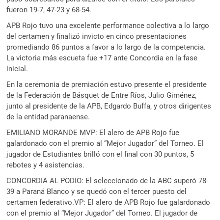
fueron 19-7, 47-23 y 68-54.
APB Rojo tuvo una excelente performance colectiva a lo largo
del certamen y finalizó invicto en cinco presentaciones
promediando 86 puntos a favor a lo largo de la competencia.
La victoria más escueta fue +17 ante Concordia en la fase
inicial.
En la ceremonia de premiación estuvo presente el presidente
de la Federación de Básquet de Entre Ríos, Julio Giménez,
junto al presidente de la APB, Edgardo Buffa, y otros dirigentes
de la entidad paranaense.
EMILIANO MORANDE MVP: El alero de APB Rojo fue
galardonado con el premio al “Mejor Jugador” del Torneo. El
jugador de Estudiantes brilló con el final con 30 puntos, 5
rebotes y 4 asistencias.
CONCORDIA AL PODIO: El seleccionado de la ABC superó 78-
39 a Paraná Blanco y se quedó con el tercer puesto del
certamen federativo.VP: El alero de APB Rojo fue galardonado
con el premio al “Mejor Jugador” del Torneo. El jugador de