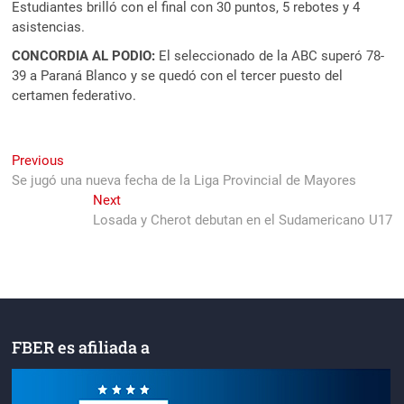
Estudiantes brilló con el final con 30 puntos, 5 rebotes y 4
asistencias.
CONCORDIA AL PODIO:
El seleccionado de la ABC superó 78-
39 a Paraná Blanco y se quedó con el tercer puesto del
certamen federativo.
Navegación
Previous
Previous
post:
Se jugó una nueva fecha de la Liga Provincial de Mayores
de
Next
Next
entradas
post:
Losada y Cherot debutan en el Sudamericano U17
FBER es afiliada a