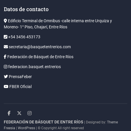
Datos de contacto
Edificio Terminal de Omnibus -calle interna entre Urquiza y
Moreno- 1° Piso, Chajarí, Entre Ríos
+54 3456 453173
secretaria@basquetentrerios.com
Federación de Básquet de Entre Ríos
federacion.basquet.entrerios
PrensaFeber
FBER Oficial
facebook
twitter
instagram
FEDERACIÓN DE BÁSQUET DE ENTRE RÍOS
| Designed by:
Theme
Freesia
|
WordPress
| © Copyright All right reserved