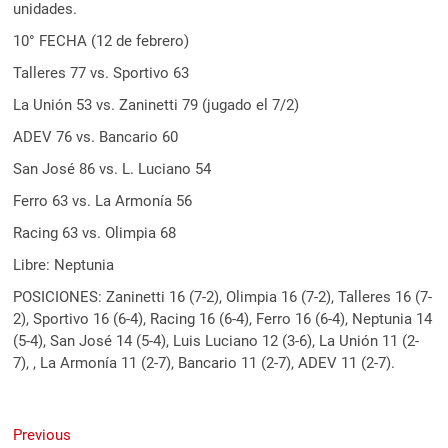
unidades.
10° FECHA (12 de febrero)
Talleres 77 vs. Sportivo 63
La Unión 53 vs. Zaninetti 79 (jugado el 7/2)
ADEV 76 vs. Bancario 60
San José 86 vs. L. Luciano 54
Ferro 63 vs. La Armonía 56
Racing 63 vs. Olimpia 68
Libre: Neptunia
POSICIONES: Zaninetti 16 (7-2), Olimpia 16 (7-2), Talleres 16 (7-
2), Sportivo 16 (6-4), Racing 16 (6-4), Ferro 16 (6-4), Neptunia 14
(5-4), San José 14 (5-4), Luis Luciano 12 (3-6), La Unión 11 (2-
7), , La Armonía 11 (2-7), Bancario 11 (2-7), ADEV 11 (2-7).
Navegación
Previous
Previous