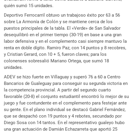
quién sumó 15 unidades.
Deportivo Ferrocarril obtuvo un trabajoso éxito por 63 a 56
sobre La Armonía de Colón y se mantiene cerca de los
puestos principales de la tabla. El «Verde» de San Salvador
desequilibró en el primer tiempo (30-19) en base a una gran
labor defensiva y en el complemento casi siempre mantuvo la
renta en doble dígito. Ramiro Paz, con 14 puntos y 8 recobres,
y Cristian Gerard, con 10 + 5, fueron claves; para los
colonenses sobresalió Mariano Ortega, que sumó 18
unidades.
ADEV se hizo fuerte en Villaguay y superó 76 a 60 a Centro
Bancarios de Gualeguay para conseguir su segunda victoria en
la competencia provincial. A partir del segundo cuarto
favorable (20-8) el conjunto estudiantil encontró lo mejor de su
juego y fue contundente en el complemento para festejar ante
su gente. En el plano individual se destacó Gabriel Fernández,
que se despachó con 19 puntos y 4 rebotes, secundado por
Diego Sosa con 14 tantos. En el representativo gualeyo hubo
una gran actuación de Damián Echazarreta que aportó 25