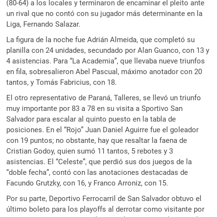
(80-64) a los locales y terminaron de encaminar el pleito ante
un rival que no contó con su jugador más determinante en la
Liga, Fernando Salazar.
La figura de la noche fue Adrián Almeida, que completó su
planilla con 24 unidades, secundado por Alan Guanco, con 13 y
4 asistencias. Para “La Academia”, que llevaba nueve triunfos
en fila, sobresalieron Abel Pascual, máximo anotador con 20
tantos, y Tomás Fabricius, con 18.
El otro representativo de Paraná, Talleres, se llevó un triunfo
muy importante por 83 a 78 en su visita a Sportivo San
Salvador para escalar al quinto puesto en la tabla de
posiciones. En el “Rojo” Juan Daniel Aguirre fue el goleador
con 19 puntos; no obstante, hay que resaltar la faena de
Cristian Godoy, quien sumó 11 tantos, 5 rebotes y 3
asistencias. El “Celeste”, que perdió sus dos juegos de la
“doble fecha”, contó con las anotaciones destacadas de
Facundo Grutzky, con 16, y Franco Arroniz, con 15.
Por su parte, Deportivo Ferrocarril de San Salvador obtuvo el
último boleto para los playoffs al derrotar como visitante por