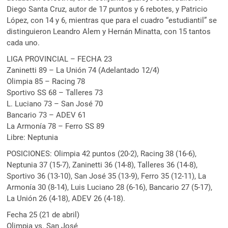
Diego Santa Cruz, autor de 17 puntos y 6 rebotes, y Patricio
López, con 14 y 6, mientras que para el cuadro “estudiantil” se
distinguieron Leandro Alem y Hernán Minatta, con 15 tantos
cada uno.
LIGA PROVINCIAL – FECHA 23
Zaninetti 89 – La Unión 74 (Adelantado 12/4)
Olimpia 85 – Racing 78
Sportivo SS 68 – Talleres 73
L. Luciano 73 – San José 70
Bancario 73 – ADEV 61
La Armonía 78 – Ferro SS 89
Libre: Neptunia
POSICIONES: Olimpia 42 puntos (20-2), Racing 38 (16-6),
Neptunia 37 (15-7), Zaninetti 36 (14-8), Talleres 36 (14-8),
Sportivo 36 (13-10), San José 35 (13-9), Ferro 35 (12-11), La
Armonía 30 (8-14), Luis Luciano 28 (6-16), Bancario 27 (5-17),
La Unión 26 (4-18), ADEV 26 (4-18).
Fecha 25 (21 de abril)
Olimpia vs. San José