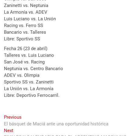
Zaninetti vs. Neptunia
La Armonía vs. ADEV
Luis Luciano vs. La Unión
Racing vs. Ferro SS
Bancario vs. Talleres
Libre: Sportivo SS
Fecha 26 (23 de abril)
Talleres vs. Luis Luciano
San José vs. Racing
Neptunia vs. Centro Bancario
ADEV vs. Olimpia
Sportivo SS vs. Zaninetti
La Unión vs. La Armonía
Libre: Deportivo Ferrocarril.
Navegación
Previous
Previous
post:
El básquet de Maciá ante una oportunidad histórica
de
Next
Next
entradas