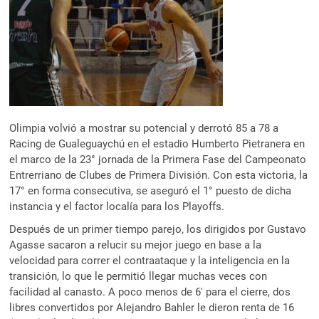
Olimpia volvió a mostrar su potencial y derrotó 85 a 78 a
Racing de Gualeguaychú en el estadio Humberto Pietranera en
el marco de la 23° jornada de la Primera Fase del Campeonato
Entrerriano de Clubes de Primera División. Con esta victoria, la
17° en forma consecutiva, se aseguró el 1° puesto de dicha
instancia y el factor localía para los Playoffs.
Después de un primer tiempo parejo, los dirigidos por Gustavo
Agasse sacaron a relucir su mejor juego en base a la
velocidad para correr el contraataque y la inteligencia en la
transición, lo que le permitió llegar muchas veces con
facilidad al canasto. A poco menos de 6′ para el cierre, dos
libres convertidos por Alejandro Bahler le dieron renta de 16