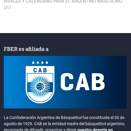
post:
RIVALES Y CALENDARIO PARA EL ARGENTINO MASCULINO
U17
FBER es afiliada a
La Confederación Argentina de Básquetbol fue constituida el 30 de
agosto de 1929. CAB es la entidad madre del básquetbol argentino,
encargada de difundir, organizar y dirigir
nuestro deporte en