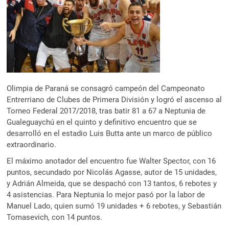
Olimpia de Paraná se consagró campeón del Campeonato
Entrerriano de Clubes de Primera División y logró el ascenso al
Torneo Federal 2017/2018, tras batir 81 a 67 a Neptunia de
Gualeguaychú en el quinto y definitivo encuentro que se
desarrolló en el estadio Luis Butta ante un marco de público
extraordinario.
El máximo anotador del encuentro fue Walter Spector, con 16
puntos, secundado por Nicolás Agasse, autor de 15 unidades,
y Adrián Almeida, que se despachó con 13 tantos, 6 rebotes y
4 asistencias. Para Neptunia lo mejor pasó por la labor de
Manuel Lado, quien sumó 19 unidades + 6 rebotes, y Sebastián
Tomasevich, con 14 puntos.