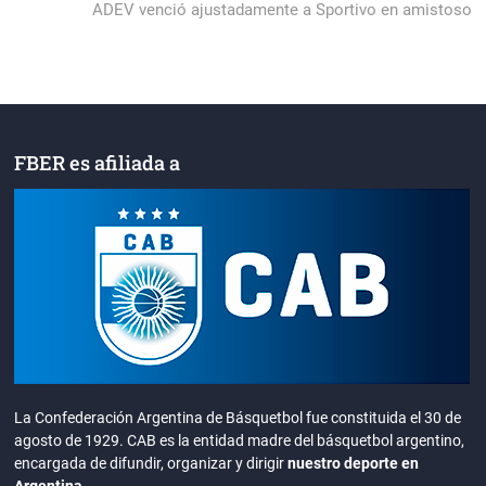
entradas
post:
ADEV venció ajustadamente a Sportivo en amistoso
FBER es afiliada a
La Confederación Argentina de Básquetbol fue constituida el 30 de
agosto de 1929. CAB es la entidad madre del básquetbol argentino,
encargada de difundir, organizar y dirigir
nuestro deporte en