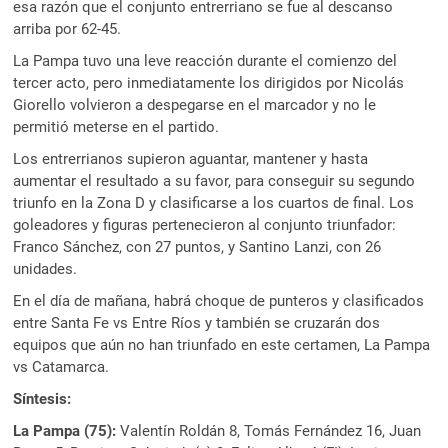
esa razón que el conjunto entrerriano se fue al descanso
arriba por 62-45.
La Pampa tuvo una leve reacción durante el comienzo del
tercer acto, pero inmediatamente los dirigidos por Nicolás
Giorello volvieron a despegarse en el marcador y no le
permitió meterse en el partido.
Los entrerrianos supieron aguantar, mantener y hasta
aumentar el resultado a su favor, para conseguir su segundo
triunfo en la Zona D y clasificarse a los cuartos de final. Los
goleadores y figuras pertenecieron al conjunto triunfador:
Franco Sánchez, con 27 puntos, y Santino Lanzi, con 26
unidades.
En el día de mañana, habrá choque de punteros y clasificados
entre Santa Fe vs Entre Ríos y también se cruzarán dos
equipos que aún no han triunfado en este certamen, La Pampa
vs Catamarca.
Síntesis:
La Pampa (75):
Valentín Roldán 8, Tomás Fernández 16, Juan