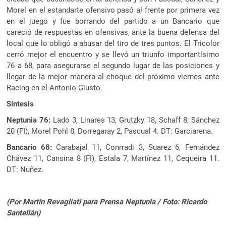
Morel en el estandarte ofensivo pasó al frente por primera vez
en el juego y fue borrando del partido a un Bancario que
careció de respuestas en ofensivas, ante la buena defensa del
local que lo obligó a abusar del tiro de tres puntos. El Tricolor
cerró mejor el encuentro y se llevó un triunfo importantísimo
76 a 68, para asegurarse el segundo lugar de las posiciones y
llegar de la mejor manera al choque del próximo viernes ante
Racing en el Antonio Giusto.
Síntesis
Neptunia 76:
Lado 3, Linares 13, Grutzky 18, Schaff 8, Sánchez
20 (FI), Morel Pohl 8, Dorregaray 2, Pascual 4. DT: Garciarena.
Bancario 68:
Carabajal 11, Conrradi 3, Suarez 6, Fernández
Chávez 11, Cansina 8 (FI), Estala 7, Martínez 11, Cequeira 11.
DT: Nuñez.
(Por Martín Revagliati para Prensa Neptunia / Foto: Ricardo
Santellán)