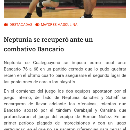
DESTACADAS
MAYORES MASCULINA
Neptunia se recuperó ante un
combativo Bancario
Neptunia de Gualeguaychú se impuso como local ante
Bancario 76 a 68 en un partido cerrado que lo pudo quebrar
recién en el último cuarto para asegurarse el segundo lugar de
las posiciones de cara a los playoffs.
En el comienzo del juego los dos equipos apostaron por el
juego interno, del lado de Neptunia Sanchez y Schaff se
encargaron de llevar adelante las ofensivas, mientas que
Bancario apostó por el tándem Carabajal y Cansina que
profundizaron el juego del equipo de Román Nuñez. En un
primer período plagado de imprecisiones y con un juego
vertiginoso en el que no se sacaron diferencias para cerrar el