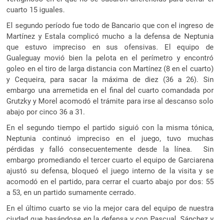
cuarto 15 iguales.
El segundo período fue todo de Bancario que con el ingreso de
Martínez y Estala complicó mucho a la defensa de Neptunia
que estuvo impreciso en sus ofensivas. El equipo de
Gualeguay movió bien la pelota en el perímetro y encontró
goleo en el tiro de larga distancia con Martínez (8 en el cuarto)
y Cequeira, para sacar la máxima de diez (36 a 26). Sin
embargo una arremetida en el final del cuarto comandada por
Grutzky y Morel acomodó el trámite para irse al descanso solo
abajo por cinco 36 a 31.
En el segundo tiempo el partido siguió con la misma tónica,
Neptunia continuó impreciso en el juego, tuvo muchas
pérdidas y falló consecuentemente desde la línea. Sin
embargo promediando el tercer cuarto el equipo de Garciarena
ajustó su defensa, bloqueó el juego interno de la visita y se
acomodó en el partido, para cerrar el cuarto abajo por dos: 55
a 53, en un partido sumamente cerrado.
En el último cuarto se vio la mejor cara del equipo de nuestra
ciudad que basándose en la defensa y con Pascual, Sánchez y