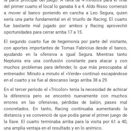
del primer cuarto el local lo ganaba 6 a 4. Aldo Risso comenzó
a mover al banco poniendo en cancha a Leo Segura, quien
sería una parte fundamental en el triunfo de Racing. El cuarto
fue bastante mal jugado por ambos y Racing aprovechó
oportunidades para cerrar arriba 17 a 15.
El segundo cuarto fue de hegemonía por parte del visitante,
con aportes importantes de Tomas Fabricius desde el banco,
ayudando en la ofensiva a igual Segura. Mientras tanto
Neptunia era una confusión constante para atacar y con
muchos problemas para defender, lo que más preocupaba al
entrenador. Minuto a minuto el «Verde» continuó escapándose
en el cuarto y se fue al descanso largo arriba 38 a 29.
En el tercer período el «Tricolor» tenía la necesidad de achicar
la diferencia pero se encontró nuevamente con muchos
errores en las ofensivas, pérdidas de balón, pases mal
concretados. En tanto, Racing continuaba aumentando la
distancia y se convenció de que podía ganar el primer juego de
la llave. El cuarto terminaba arriba para la visita por 61 a 40,
una amplia ventaja en el resultado y en lo anímico.