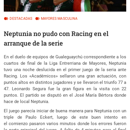
DESTACADAS
MAYORES MASCULINA
Neptunia no pudo con Racing en el
arranque de la serie
En el duelo de equipos de Gualeguaychú correspondiente a los
cuartos de final de la Liga Entrerriana de Mayores, Neptunia
tuvo una noche deslucida en el primer juego de la seria ante
Racing.
Los «Académicos» sellaron una gran actuación, con
puntos altos en distintos jugadores y se llevaron el triunfo 77 a
47. Leonardo Segura fue la gran figura en la visita con 22
puntos. El partido se disputó en el José María Bértora donde
hace de local Neptunia.
El juego parecía iniciar de buena manera para Neptunia con un
triple de Paulo Eckert, luego de este buen intento en
el comienzo pasaron varios minutos donde los errores fueron
la parte principal del juego. A falta de 4 minutos para el final