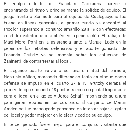
El equipo dirigido por Francisco Garciarena parece ir
encontrando el ritmo y principalmente la solidez de equipo. El
juego frente a Zaninetti para el equipo de Gualeguaychú fue
bueno en líneas generales, el primer cuarto ya encontró al
tricolor superando al conjunto amarillo 28 a 19 con efectividad
en el tiro exterior pero también en la penetración. El trabajo de
Maxi Morel Pohl en la asistencia junto a Manuel Lado en la
pelea de los rebotes defensivos y el aporte goleador de
Facundo Grutzky ya se imponía sobre los esfuerzos de
Zaninetti de contrarrestar al local.
El segundo cuarto volvió a ser una similitud del primero,
Neptunia sólido, marcando diferencias tanto en ataque como
defensa se impuso en el cuarto 27 a 15. Grutzky cerraba el
primer tiempo sumando 18 puntos siendo un puntal importante
para el local en el goleo y Jorge Schaff imponiendo su altura
para ganar rebotes en los dos aros. El conjunto de Martín
Amden se fue preocupado pensando en intentar bajar el goleo
del local y poder mejorar en la efectividad de su equipo.
El tercer periodo fue el mejor para el conjunto visitante que