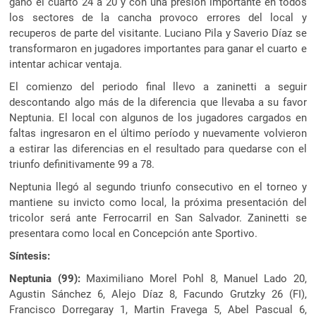
gano el cuarto 24 a 20 y con una presión importante en todos
los sectores de la cancha provoco errores del local y
recuperos de parte del visitante. Luciano Pila y Saverio Díaz se
transformaron en jugadores importantes para ganar el cuarto e
intentar achicar ventaja.
El comienzo del periodo final llevo a zaninetti a seguir
descontando algo más de la diferencia que llevaba a su favor
Neptunia. El local con algunos de los jugadores cargados en
faltas ingresaron en el último período y nuevamente volvieron
a estirar las diferencias en el resultado para quedarse con el
triunfo definitivamente 99 a 78.
Neptunia llegó al segundo triunfo consecutivo en el torneo y
mantiene su invicto como local, la próxima presentación del
tricolor será ante Ferrocarril en San Salvador. Zaninetti se
presentara como local en Concepción ante Sportivo.
Síntesis:
Neptunia (99):
Maximiliano Morel Pohl 8, Manuel Lado 20,
Agustin Sánchez 6, Alejo Díaz 8, Facundo Grutzky 26 (FI),
Francisco Dorregaray 1, Martin Fravega 5, Abel Pascual 6,