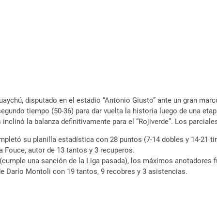
uaychú, disputado en el estadio “Antonio Giusto” ante un gran marc
egundo tiempo (50-36) para dar vuelta la historia luego de una etapa 
 inclinó la balanza definitivamente para el “Rojiverde”. Los parciales
ompletó su planilla estadística con 28 puntos (7-14 dobles y 14-21 
ta Fouce, autor de 13 tantos y 3 recuperos.
(cumple una sanción de la Liga pasada), los máximos anotadores fu
e Darío Montoli con 19 tantos, 9 recobres y 3 asistencias.