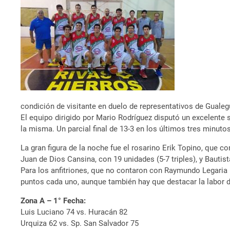
condición de visitante en duelo de representativos de Gualeg
El equipo dirigido por Mario Rodríguez disputó un excelente s
la misma. Un parcial final de 13-3 en los últimos tres minutos
La gran figura de la noche fue el rosarino Erik Topino, que c
Juan de Dios Cansina, con 19 unidades (5-7 triples), y Bautis
Para los anfitriones, que no contaron con Raymundo Legaria 
puntos cada uno, aunque también hay que destacar la labor d
Zona A – 1° Fecha:
Luis Luciano 74 vs. Huracán 82
Urquiza 62 vs. Sp. San Salvador 75