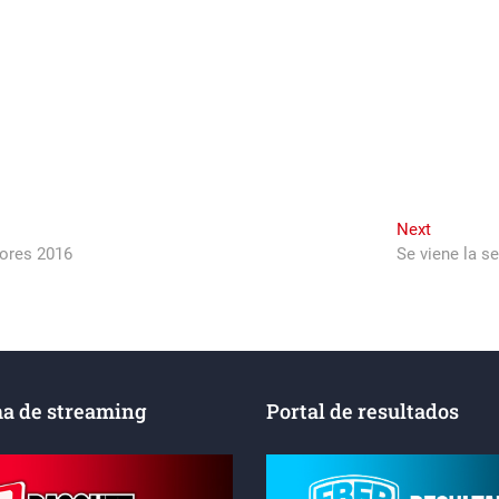
Next
Next
post:
yores 2016
Se viene la s
a de streaming
Portal de resultados