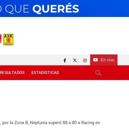
En vivo
facebook
twitter
instagram
RESULTADOS
ESTADÍSTICAS
s, por la Zona B, Neptunia superó 88 a 80 a Racing en