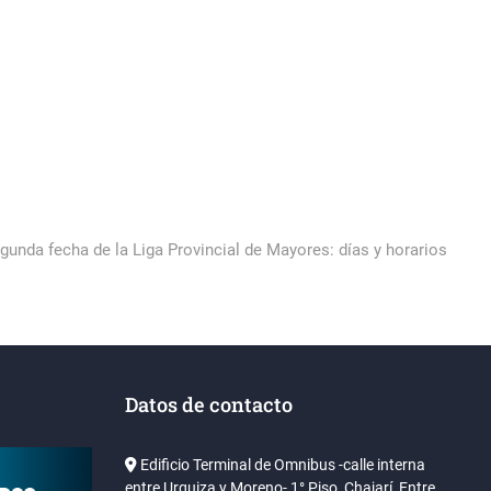
egunda fecha de la Liga Provincial de Mayores: días y horarios
Datos de contacto
Edificio Terminal de Omnibus -calle interna
entre Urquiza y Moreno- 1° Piso, Chajarí, Entre