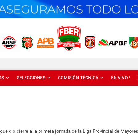
T DE ENTRE RÍOS
AS
SELECCIONES
COMISIÓN TÉCNICA
EN VIVO !
que dio cierre a la primera jornada de la Liga Provincial de Mayore