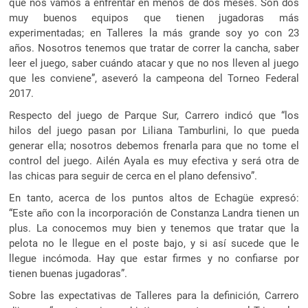
que nos vamos a enfrentar en menos de dos meses. Son dos
muy buenos equipos que tienen jugadoras más
experimentadas; en Talleres la más grande soy yo con 23
años. Nosotros tenemos que tratar de correr la cancha, saber
leer el juego, saber cuándo atacar y que no nos lleven al juego
que les conviene”, aseveró la campeona del Torneo Federal
2017.
Respecto del juego de Parque Sur, Carrero indicó que “los
hilos del juego pasan por Liliana Tamburlini, lo que pueda
generar ella; nosotros debemos frenarla para que no tome el
control del juego. Ailén Ayala es muy efectiva y será otra de
las chicas para seguir de cerca en el plano defensivo”.
En tanto, acerca de los puntos altos de Echagüe expresó:
“Este año con la incorporación de Constanza Landra tienen un
plus. La conocemos muy bien y tenemos que tratar que la
pelota no le llegue en el poste bajo, y si así sucede que le
llegue incómoda. Hay que estar firmes y no confiarse por
tienen buenas jugadoras”.
Sobre las expectativas de Talleres para la definición, Carrero