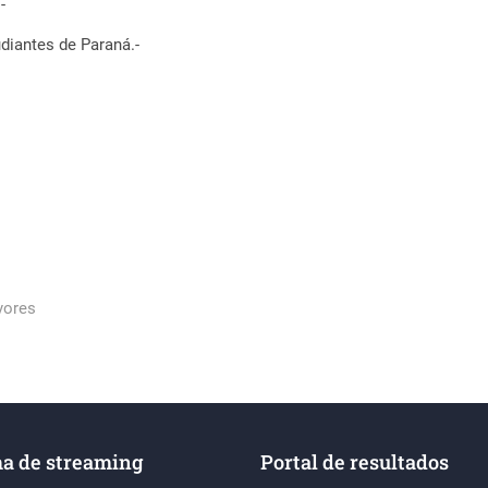
-
diantes de Paraná.-
yores
a de streaming
Portal de resultados