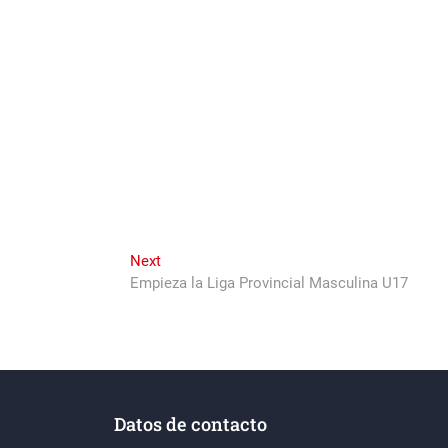
Next
Next
post:
Empieza la Liga Provincial Masculina U17
Datos de contacto