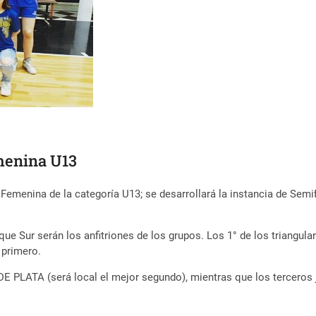
menina U13
Femenina de la categoría U13; se desarrollará la instancia de Semif
ue Sur serán los anfitriones de los grupos. Los 1° de los triangular
 primero.
DE PLATA (será local el mejor segundo), mientras que los terceros 