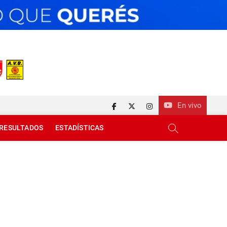
En vivo
facebook
twitter
instagram
RESULTADOS
ESTADÍSTICAS