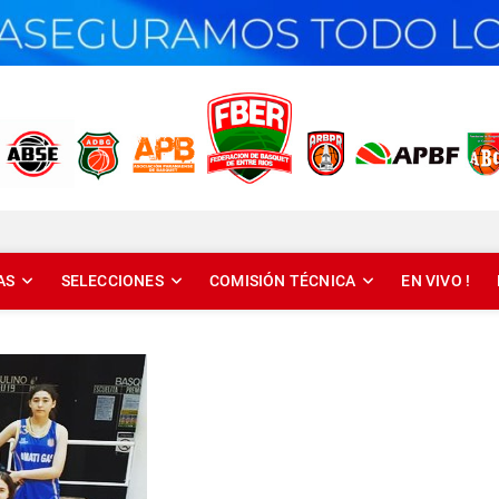
T DE ENTRE RÍOS
AS
SELECCIONES
COMISIÓN TÉCNICA
EN VIVO !