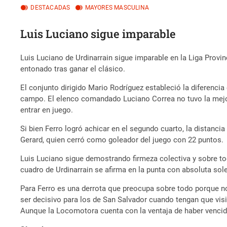
DESTACADAS
MAYORES MASCULINA
Luis Luciano sigue imparable
Luis Luciano de Urdinarrain sigue imparable en la Liga Provin
entonado tras ganar el clásico.
El conjunto dirigido Mario Rodríguez estableció la diferencia
campo. El elenco comandado Luciano Correa no tuvo la mejor 
entrar en juego.
Si bien Ferro logró achicar en el segundo cuarto, la distanc
Gerard, quien cerró como goleador del juego con 22 puntos.
Luis Luciano sigue demostrando firmeza colectiva y sobre to
cuadro de Urdinarrain se afirma en la punta con absoluta sol
Para Ferro es una derrota que preocupa sobre todo porque no 
ser decisivo para los de San Salvador cuando tengan que vi
Aunque la Locomotora cuenta con la ventaja de haber vencido