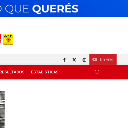
En vivo
facebook
twitter
instagram
RESULTADOS
ESTADÍSTICAS