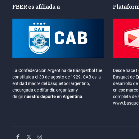
FBER es afiliada a
Plataform
La Confederación Argentina de Básquetbol fue
Desde hace t
constituida el 30 de agosto de 1929. CAB es la
Básquet de En
entidad madre del básquetbol argentino,
desarrollo de 
encargada de difundir, organizar y
en ese marco 
dirigir
nuestro deporte en Argentina
.
completa de 
www.basquete
facebook
twitter
instagram