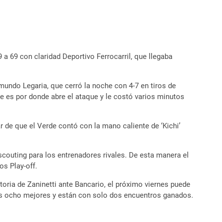
 a 69 con claridad Deportivo Ferrocarril, que llegaba
ymundo Legaria, que cerró la noche con 4-7 en tiros de
 es por donde abre el ataque y le costó varios minutos
r de que el Verde contó con la mano caliente de ‘Kichi’
couting para los entrenadores rivales. De esta manera el
os Play-off.
toria de Zaninetti ante Bancario, el próximo viernes puede
los ocho mejores y están con solo dos encuentros ganados.