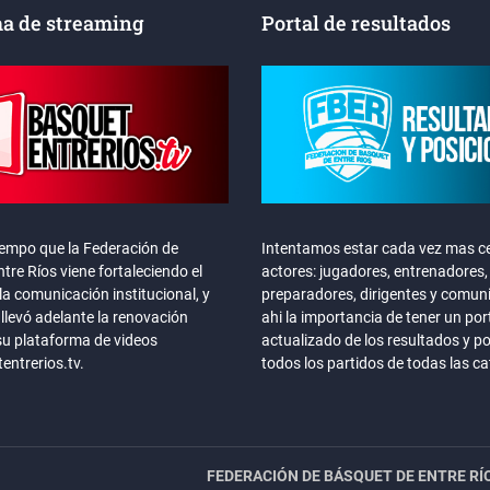
a de streaming
Portal de resultados
iempo que la Federación de
Intentamos estar cada vez mas ce
tre Ríos viene fortaleciendo el
actores: jugadores, entrenadores,
la comunicación institucional, y
preparadores, dirigentes y comun
llevó adelante la renovación
ahi la importancia de tener un por
su plataforma de videos
actualizado de los resultados y p
ntrerios.tv.
todos los partidos de todas las c
FEDERACIÓN DE BÁSQUET DE ENTRE RÍ