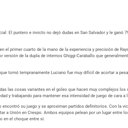
cial. El puntero e invicto no dejó dudas en San Salvador y le ganó 79
 en el primer cuarto de la mano de la experiencia y precisión de Ra
versión de la dupla de internos Ghiggi-Caraballo que generalmente
ia que tomó tempranamente Luciano fue muy difícil de acortar a pesa
das las cosas variantes en el goleo que hacen muy complejos los s
edad y trabajando para mantener esa intensidad de juego de cara a l
encontró su juego y se aproximan partidos definitorios. Con la vic
sitar a Unión en Crespo. Ambos equipos pelean por un lugar entre 
 en el choque entre sí.