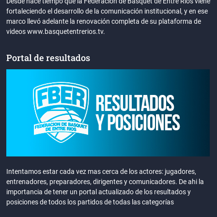
Desde hace tiempo que la Federación de Básquet de Entre Ríos viene
fortaleciendo el desarrollo de la comunicación institucional, y en ese
marco llevó adelante la renovación completa de su plataforma de
videos www.basquetentrerios.tv.
Portal de resultados
Intentamos estar cada vez mas cerca de los actores: jugadores,
entrenadores, preparadores, dirigentes y comunicadores. De ahi la
importancia de tener un portal actualizado de los resultados y
posiciones de todos los partidos de todas las categorías