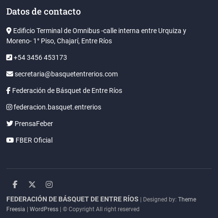
Datos de contacto
Edificio Terminal de Omnibus -calle interna entre Urquiza y
Moreno- 1° Piso, Chajarí, Entre Ríos
+54 3456 453173
secretaria@basquetentrerios.com
Federación de Básquet de Entre Ríos
federacion.basquet.entrerios
PrensaFeber
FBER Oficial
facebook
twitter
instagram
FEDERACIÓN DE BÁSQUET DE ENTRE RÍOS
| Designed by:
Theme
Freesia
|
WordPress
| © Copyright All right reserved