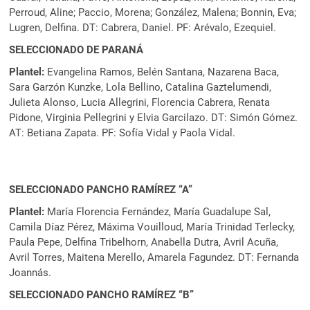
Perroud, Aline; Paccio, Morena; González, Malena; Bonnin, Eva;
Lugren, Delfina. DT: Cabrera, Daniel. PF: Arévalo, Ezequiel.
SELECCIONADO DE PARANÁ
Plantel:
Evangelina Ramos, Belén Santana, Nazarena Baca,
Sara Garzón Kunzke, Lola Bellino, Catalina Gaztelumendi,
Julieta Alonso, Lucia Allegrini, Florencia Cabrera, Renata
Pidone, Virginia Pellegrini y Elvia Garcilazo. DT: Simón Gómez.
AT: Betiana Zapata. PF: Sofía Vidal y Paola Vidal.
SELECCIONADO PANCHO RAMÍREZ “A”
Plantel:
María Florencia Fernández, María Guadalupe Sal,
Camila Díaz Pérez, Máxima Vouilloud, María Trinidad Terlecky,
Paula Pepe, Delfina Tribelhorn, Anabella Dutra, Avril Acuña,
Avril Torres, Maitena Merello, Amarela Fagundez. DT: Fernanda
Joannás.
SELECCIONADO PANCHO RAMÍREZ “B”