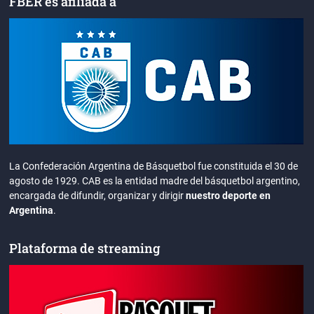
FBER es afiliada a
La Confederación Argentina de Básquetbol fue constituida el 30 de
agosto de 1929. CAB es la entidad madre del básquetbol argentino,
encargada de difundir, organizar y dirigir
nuestro deporte en
Argentina
.
Plataforma de streaming