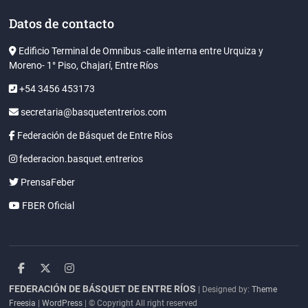
Datos de contacto
Edificio Terminal de Omnibus -calle interna entre Urquiza y
Moreno- 1° Piso, Chajarí, Entre Ríos
+54 3456 453173
secretaria@basquetentrerios.com
Federación de Básquet de Entre Ríos
federacion.basquet.entrerios
PrensaFeber
FBER Oficial
facebook
twitter
instagram
FEDERACIÓN DE BÁSQUET DE ENTRE RÍOS
| Designed by:
Theme
Freesia
|
WordPress
| © Copyright All right reserved