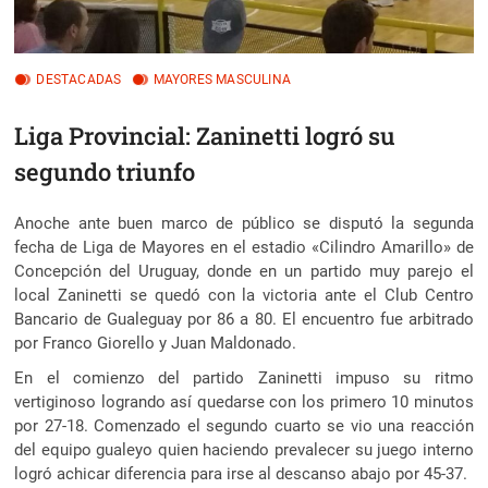
DESTACADAS
MAYORES MASCULINA
Liga Provincial: Zaninetti logró su
segundo triunfo
Anoche ante buen marco de público se disputó la segunda
fecha de Liga de Mayores en el estadio «Cilindro Amarillo» de
Concepción del Uruguay, donde en un partido muy parejo
el
local Zaninetti se quedó con la victoria ante el Club Centro
Bancario de Gualeguay por 86 a 80. El encuentro fue arbitrado
por Franco Giorello y Juan Maldonado.
En el comienzo del partido Zaninetti impuso su ritmo
vertiginoso logrando así quedarse con los primero 10 minutos
por 27-18. Comenzado el segundo cuarto se vio una reacción
del equipo gualeyo quien haciendo prevalecer su juego interno
logró achicar diferencia para irse al descanso abajo por 45-37.