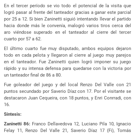
En el tercer período se vio todo el potencial de la visita que
logró pasar al frente del tanteador gracias a ganar este parcial
por 25 a 12. Si bien Zaninetti siguió intentando llevar el partido
hacia donde más le convenía, malogró varios tiros cerca del
aro viéndose superado en el tanteador al cierre del tercer
cuarto por 57 a 62.
El último cuarto fue muy disputado, ambos equipos dejaron
todo en cada pelota y llegaron al cierre al juego muy parejos
en el tanteador. Fue Zaninetti quien logró imponer su juego
rápido y su intensa defensa para quedarse con la victoria por
un tanteador final de 86 a 80.
Fue goleador del juego y del local Renzo Del Valle con 21
puntos secundado por Saverio Díaz con 17. Por el visitante se
destacaron Juan Cequeira, con 18 puntos, y Enri Conrradi, con
16.
Síntesis:
Zaninetti 86:
Franco Dellavedova 12, Luciano Pila 10, Ignacio
Felay 11, Renzo Del Valle 21, Saverio Díaz 17 (Fi), Tomás