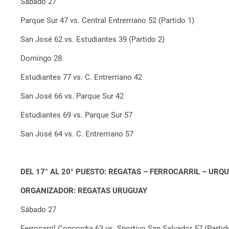
Sábado 27
Parque Sur 47 vs. Central Entrerriano 52 (Partido 1)
San José 62 vs. Estudiantes 39 (Partido 2)
Domingo 28
Estudiantes 77 vs. C. Entrerriano 42
San José 66 vs. Parque Sur 42
Estudiantes 69 vs. Parque Sur 57
San José 64 vs. C. Entrerriano 57
DEL 17° AL 20° PUESTO: REGATAS – FERROCARRIL – URQU
ORGANIZADOR: REGATAS URUGUAY
Sábado 27
Ferrocarril Concordia 63 vs. Sportivo San Salvador 57 (Partid