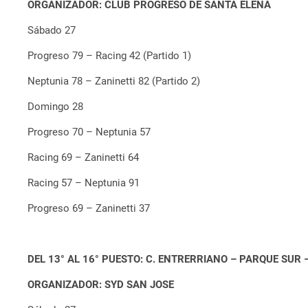
ORGANIZADOR: CLUB PROGRESO DE SANTA ELENA
Sábado 27
Progreso 79 – Racing 42 (Partido 1)
Neptunia 78 – Zaninetti 82 (Partido 2)
Domingo 28
Progreso 70 – Neptunia 57
Racing 69 – Zaninetti 64
Racing 57 – Neptunia 91
Progreso 69 – Zaninetti 37
DEL 13° AL 16° PUESTO: C. ENTRERRIANO – PARQUE SUR 
ORGANIZADOR: SYD SAN JOSE