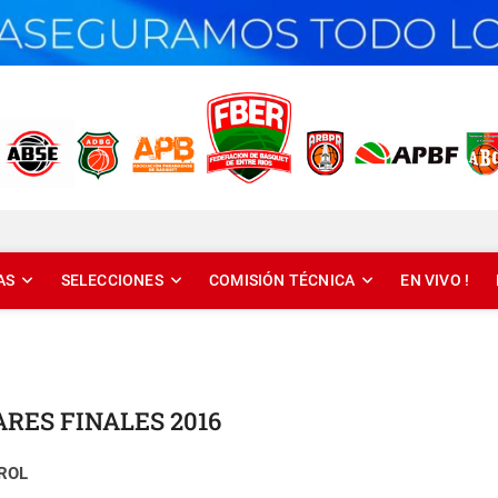
T DE ENTRE RÍOS
AS
SELECCIONES
COMISIÓN TÉCNICA
EN VIVO !
RES FINALES 2016
ROL