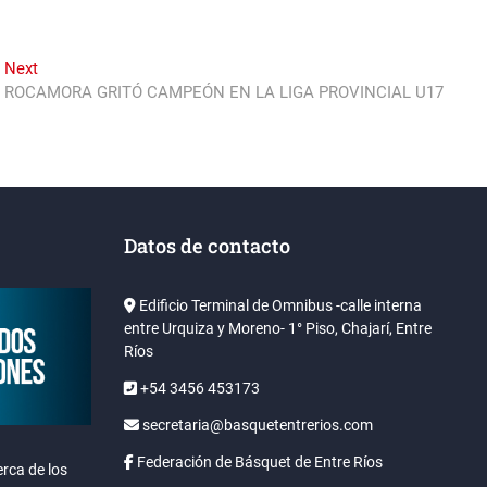
Next
Next
post:
ROCAMORA GRITÓ CAMPEÓN EN LA LIGA PROVINCIAL U17
Datos de contacto
Edificio Terminal de Omnibus -calle interna
entre Urquiza y Moreno- 1° Piso, Chajarí, Entre
Ríos
+54 3456 453173
secretaria@basquetentrerios.com
Federación de Básquet de Entre Ríos
rca de los