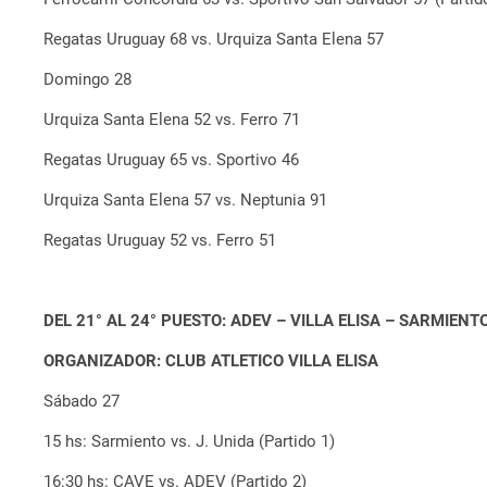
Regatas Uruguay 68 vs. Urquiza Santa Elena 57
Domingo 28
Urquiza Santa Elena 52 vs. Ferro 71
Regatas Uruguay 65 vs. Sportivo 46
Urquiza Santa Elena 57 vs. Neptunia 91
Regatas Uruguay 52 vs. Ferro 51
DEL 21° AL 24° PUESTO: ADEV – VILLA ELISA – SARMIEN
ORGANIZADOR: CLUB ATLETICO VILLA ELISA
Sábado 27
15 hs: Sarmiento vs. J. Unida (Partido 1)
16:30 hs: CAVE vs. ADEV (Partido 2)