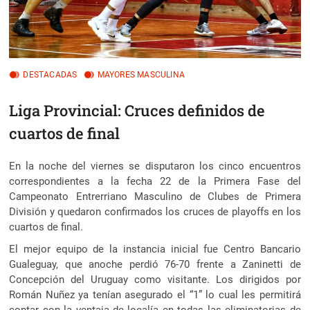
DESTACADAS
MAYORES MASCULINA
Liga Provincial: Cruces definidos de
cuartos de final
En la noche del viernes se disputaron los cinco encuentros
correspondientes a la fecha 22 de la Primera Fase del
Campeonato Entrerriano Masculino de Clubes de Primera
División y quedaron confirmados los cruces de playoffs en los
cuartos de final.
El mejor equipo de la instancia inicial fue Centro Bancario
Gualeguay, que anoche perdió 76-70 frente a Zaninetti de
Concepción del Uruguay como visitante. Los dirigidos por
Román Nuñez ya tenían asegurado el “1” lo cual les permitirá
contar con la ventaja de localía en todas las eliminatorias de