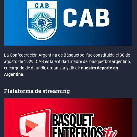
La Confederación Argentina de Básquetbol fue constituida el 30 de
agosto de 1929. CAB es la entidad madre del básquetbol argentino,
encargada de difundir, organizar y dirigir
nuestro deporte en
Argentina
.
Plataforma de streaming