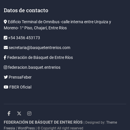
Datos de contacto
Edificio Terminal de Omnibus -calle interna entre Urquiza y
Moreno- 1° Piso, Chajarí, Entre Ríos
+54 3456 453173
secretaria@basquetentrerios.com
Federación de Básquet de Entre Ríos
federacion.basquet.entrerios
PrensaFeber
FBER Oficial
facebook
twitter
instagram
FEDERACIÓN DE BÁSQUET DE ENTRE RÍOS
| Designed by:
Theme
Freesia
|
WordPress
| © Copyright All right reserved