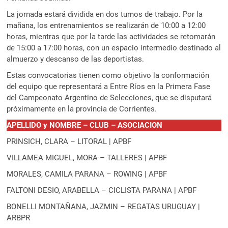
La jornada estará dividida en dos turnos de trabajo. Por la
mañana, los entrenamientos se realizarán de 10:00 a 12:00
horas, mientras que por la tarde las actividades se retomarán
de 15:00 a 17:00 horas, con un espacio intermedio destinado al
almuerzo y descanso de las deportistas.
Estas convocatorias tienen como objetivo la conformación
del equipo que representará a Entre Ríos en la Primera Fase
del Campeonato Argentino de Selecciones, que se disputará
próximamente en la provincia de Corrientes.
APELLIDO y NOMBRE – CLUB – ASOCIACION
PRINSICH, CLARA – LITORAL | APBF
VILLAMEA MIGUEL, MORA – TALLERES | APBF
MORALES, CAMILA PARANA – ROWING | APBF
FALTONI DESIO, ARABELLA – CICLISTA PARANA | APBF
BONELLI MONTAÑANA, JAZMIN – REGATAS URUGUAY |
ARBPR